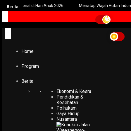
ional di Hari Anak 2026
Menatap Wajah Hutan Indonesia: Krisis
Berita :
Home
Program
Berita
Ekonomi & Kesra
Pendidikan &
Kesehatan
Polhukam
Gaya Hidup
Nusantara