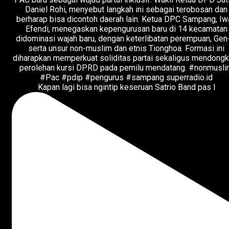
Kapan lagi bisa ngintip keseruan Satrio Band pas l