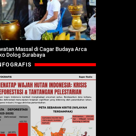
watan Massal di Cagar Budaya Arca
ko Dolog Surabaya
NFOGRAFIS