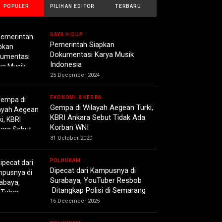
POPULER
PILIHAN EDITOR
TERBARU
GAYA HIDUP
Pemerintah Siapkan
Dokumentasi Karya Musik
Indonesia
25 December 2024
EKONOMI & KESRA
Gempa di Wilayah Aegean Turki,
KBRI Ankara Sebut Tidak Ada
Korban WNI
31 October 2020
POLHUKAM
Dipecat dari Kampusnya di
Surabaya, YouTuber Resbob
Ditangkap Polisi di Semarang
16 December 2025