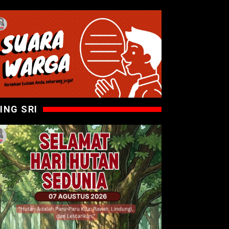
ING SRI