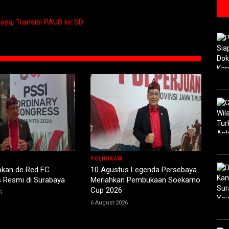
baya
,
Transisi PAUD ke SD
POLHUKAM
pkan de Red FC
10 Agustus Legenda Persebaya
 Resmi di Surabaya
Meriahkan Pembukaan Soekarno
Cup 2026
6
6 August 2026