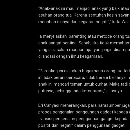
“Anak-anak ini mau menjadi anak yang baik atau t
asuhan orang tua. Karena sentuhan kasih sayang o
menahan dirinya dari kegiatan negatif,” kata Wali
Ia menjelaskan, parenting atau metode orang
anak sangat penting. Sebab, jika tidak memaham
yang ia rasakan maupun apa yang ingin disampai
dilandasi dengan ilmu keagamaan.
“Parenting ini diajarkan bagaimana orang tua te
ini tidak berani berbicara, tidak berani bertanya
anak ini mencari teman untuk curhat. Maka tadi
putrinya, sehingga ada komunikasi,” jelasnya.
Eri Cahyadi menerangkan, para narasumber jug
proses pengenalan penggunaan gadget kepada a
transisi pengenalan penggunaan gadget kepada
positif dan negatif dalam penggunaan gadget.