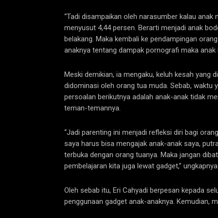
“Tadi disampaikan oleh narasumber kalau anak 
menyusut 4,44 persen. Berarti menjadi anak bod
belakang. Maka kembali ke pendampingan orang
anaknya tentang dampak pornografi maka anak it
Meski demikian, ia mengaku, keluh kesah yang 
didominasi oleh orang tua muda. Sebab, waktu ya
persoalan berikutnya adalah anak-anak tidak m
teman-temannya.
“Jadi parenting ini menjadi refleksi diri bagi or
saya harus bisa mengajak anak-anak saya, putra-
terbuka dengan orang tuanya. Maka jangan diba
pembelajaran kita juga lewat gadget,” ungkapnya
Oleh sebab itu, Eri Cahyadi berpesan kepada se
penggunaan gadget anak-anaknya. Kemudian, me