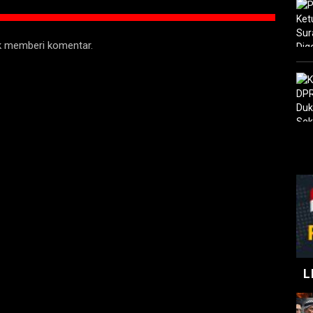
uk memberi komentar.
L