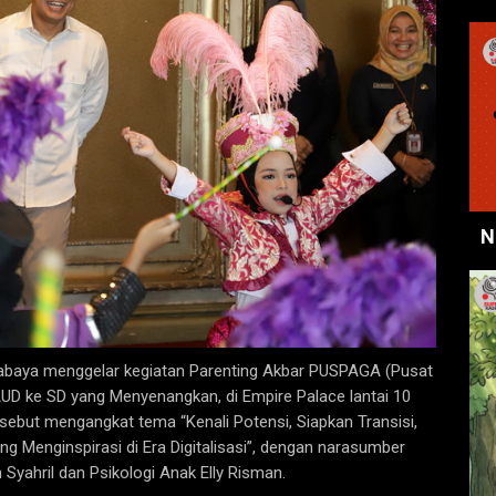
N
abaya menggelar kegiatan Parenting Akbar PUSPAGA (Pusat
AUD ke SD yang Menyenangkan, di Empire Palace lantai 10
rsebut mengangkat tema “Kenali Potensi, Siapkan Transisi,
ng Menginspirasi di Era Digitalisasi”, dengan narasumber
Syahril dan Psikologi Anak Elly Risman.