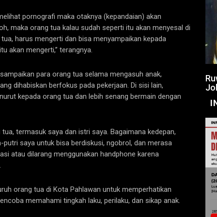
melihat pornografi maka otaknya (kepandaian) akan
oh, maka orang tua kalau sudah seperti itu akan menyesal di
 tua, harus mengerti dan bisa menyampaikan kepada
u akan mengerti,” terangnya.
disampaikan para orang tua selama mengasuh anak,
Ru
ng dihabiskan berfokus pada pekerjaan. Di sisi lain,
Jo
enurut kepada orang tua dan lebih senang bermain dengan
I
ang tua, termasuk saya dan istri saya. Bagaimana kedepan,
putri saya untuk bisa berdiskusi, ngobrol, dan merasa
tasi atau dilarang menggunakan handphone karena
.
luruh orang tua di Kota Pahlawan untuk memperhatikan
ncoba memahami tingkah laku, perilaku, dan sikap anak.