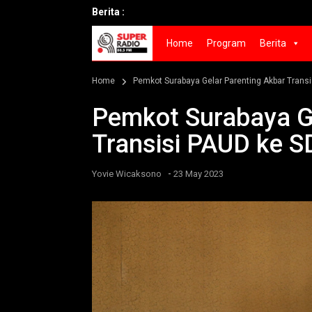
Berita :
S
Home
Program
Berita
Home
Pemkot Surabaya Gelar Parenting Akbar Trans
Pemkot Surabaya G
Transisi PAUD ke S
-
Yovie Wicaksono
23 May 2023