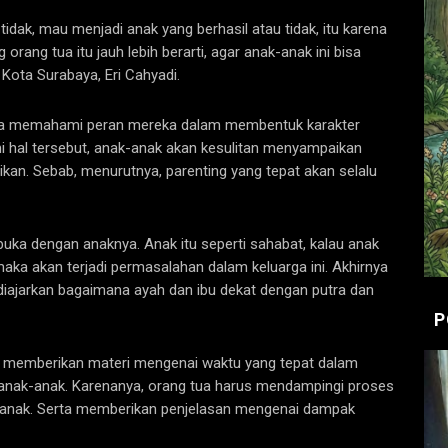
idak, mau menjadi anak yang berhasil atau tidak, itu karena
rang tua itu jauh lebih berarti, agar anak-anak ini bisa
 Kota Surabaya, Eri Cahyadi.
 tua memahami peran mereka dalam membentuk karakter
i hal tersebut, anak-anak akan kesulitan menyampaikan
kan. Sebab, menurutnya, parenting yang tepat akan selalu
rbuka dengan anaknya. Anak itu seperti sahabat, kalau anak
, maka akan terjadi permasalahan dalam keluarga ini. Akhirnya
 diajarkan bagaimana ayah dan ibu dekat dengan putra dan
P
a memberikan materi mengenai waktu yang tepat dalam
nak-anak. Karenanya, orang tua harus mendampingi proses
 anak. Serta memberikan penjelasan mengenai dampak