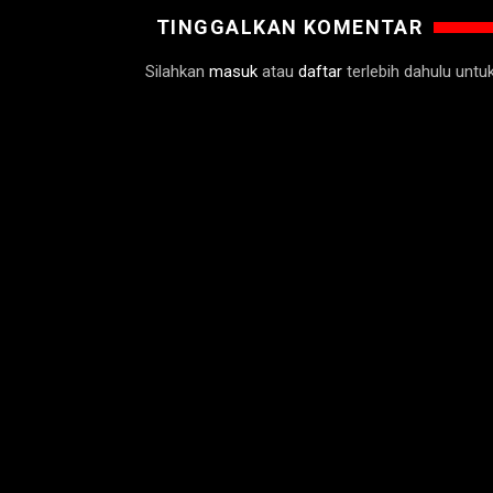
TINGGALKAN KOMENTAR
Silahkan
masuk
atau
daftar
terlebih dahulu unt