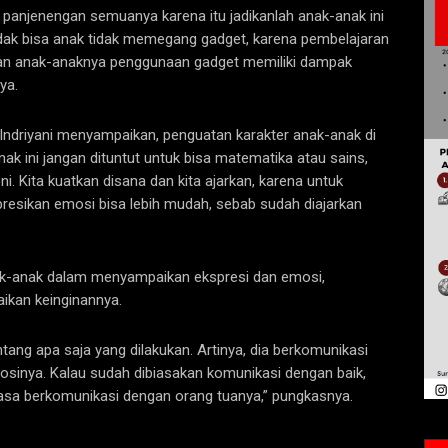
a panjenengan semuanya karena itu jadikanlah anak-anak ini
idak bisa anak tidak memegang gadget, karena pembelajaran
kan anak-anaknya penggunaan gadget memiliki dampak
ya.
Indriyani menyampaikan, penguatan karakter anak-anak di
ak ini jangan dituntut untuk bisa matematika atau sains,
eni. Kita kuatkan disana dan kita ajarkan, karena untuk
esikan emosi bisa lebih mudah, sebab sudah diajarkan
anak-anak dalam menyampaikan ekspresi dan emosi,
ikan keinginannya.
entang apa saja yang dilakukan. Artinya, dia berkomunikasi
inya. Kalau sudah dibiasakan komunikasi dengan baik,
iasa berkomunikasi dengan orang tuanya,” pungkasnya.