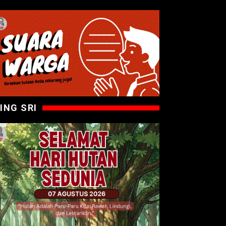
ING SRI