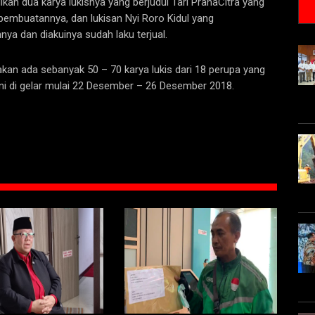
an dua karya lukisnya yang berjudul Tari PranaCitra yang
embuatannya, dan lukisan Nyi Roro Kidul yang
a dan diakuinya sudah laku terjual.
an ada sebanyak 50 – 70 karya lukis dari 18 perupa yang
i di gelar mulai 22 Desember – 26 Desember 2018.