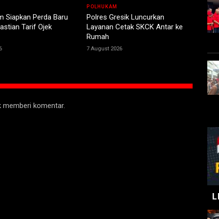
POLHUKAM
m Siapkan Perda Baru
Polres Gresik Luncurkan
stian Tarif Ojek
Layanan Cetak SKCK Antar ke
Rumah
6
7 August 2026
uk memberi komentar.
L