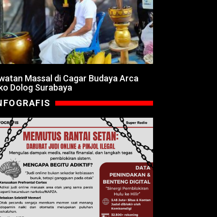
watan Massal di Cagar Budaya Arca
ko Dolog Surabaya
NFOGRAFIS