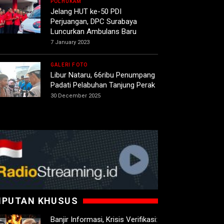
POLHUKAM
Jelang HUT ke-50 PDI
Perjuangan, DPC Surabaya
Luncurkan Ambulans Baru
7 January 2023
GALERI FOTO
Libur Nataru, 66ribu Penumpang
Padati Pelabuhan Tanjung Perak
30 December 2025
IPUTAN KHUSUS
Banjir Informasi, Krisis Verifikasi: