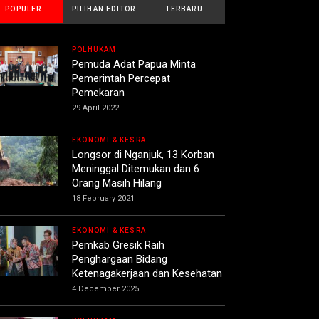
POPULER
PILIHAN EDITOR
TERBARU
POLHUKAM
Pemuda Adat Papua Minta
Pemerintah Percepat
Pemekaran
29 April 2022
EKONOMI & KESRA
Longsor di Nganjuk, 13 Korban
Meninggal Ditemukan dan 6
Orang Masih Hilang
18 February 2021
EKONOMI & KESRA
Pemkab Gresik Raih
Penghargaan Bidang
Ketenagakerjaan dan Kesehatan
4 December 2025