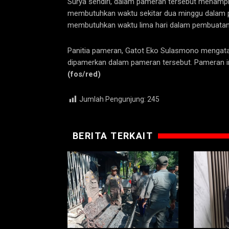
Surya sendiri, dalam pameran tersebut menampilk
membutuhkan waktu sekitar dua minggu dalam p
membutuhkan waktu lima hari dalam pembuatanny
Panitia pameran, Gatot Eko Sulasmono mengatak
dipamerkan dalam pameran tersebut. Pameran in
(fos/red)
Jumlah Pengunjung:
245
BERITA TERKAIT