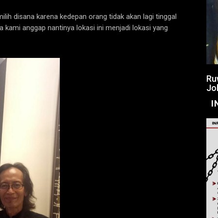
ilih disana karena kedepan orang tidak akan lagi tinggal
na kami anggap nantinya lokasi ini menjadi lokasi yang
Ru
Jo
I