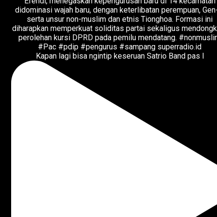
Kapan lagi bisa ngintip keseruan Satrio Band pas l