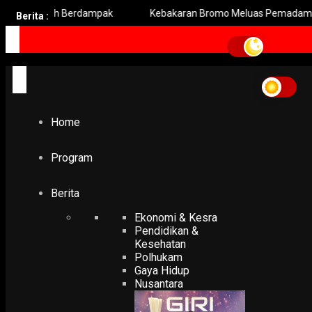
ebih Berdampak
Kebakaran Bromo Meluas Pemadaman Terhamb
Berita :
Home
Program
Berita
Ekonomi & Kesra
Pendidikan &
Kesehatan
Polhukam
Gaya Hidup
Nusantara