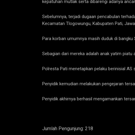
kepatuhan mutlak serta dibarengi adanya anca
Sebelumnya, terjadi dugaan pencabulan terhada
Kecamatan Tlogowungu, Kabupaten Pati, Jawa
Para korban umumnya masih duduk di bangku SM
Sebagian dari mereka adalah anak yatim piatu 
Polresta Pati menetapkan pelaku berinisial AS
Penyidik kemudian melakukan pengejaran tersan
Penyidik akhirnya berhasil mengamankan tersa
Jumlah Pengunjung:
218