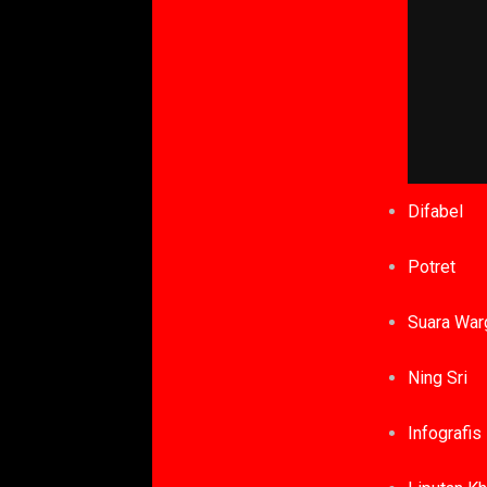
Difabel
Potret
Suara War
Ning Sri
Infografis