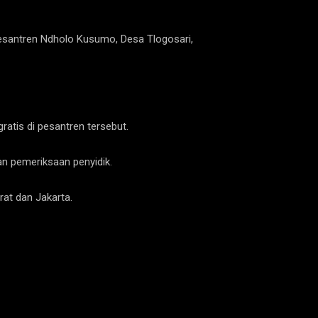
Pesantren Ndholo Kusumo, Desa Tlogosari,
atis di pesantren tersebut.
an pemeriksaan penyidik.
at dan Jakarta.