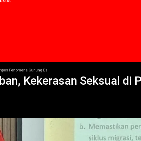
husus
Ponpes Fenomena Gunung Es
ban, Kekerasan Seksual di