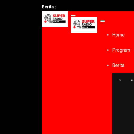
Berita :
Home
Program
Berita