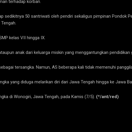
man terhadap korban.
p sedikitnya 50 santriwati oleh pendiri sekaligus pimpinan Pondok 
 Tengah.
P kelas VII hingga IX.
ataupun anak dari keluarga miskin yang menggantungkan pendidikan gr
 sebagai tersangka. Namun, AS beberapa kali tidak memenuhi panggil
gka yang diduga melarikan diri dari Jawa Tengah hingga ke Jawa Bar
ngka di Wonogiri, Jawa Tengah, pada Kamis (7/5).
(*/ant/red)