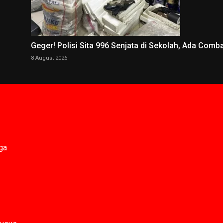
Geger! Polisi Sita 996 Senjata di Sekolah, Ada Comb
8 August 2026
ga