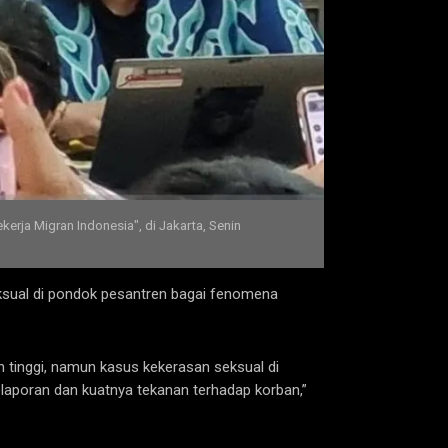
rja Migran Indonesia", di Jakarta, Senin
sual di pondok pesantren bagai fenomena
n tinggi, namun kasus kekerasan seksual di
aporan dan kuatnya tekanan terhadap korban,”