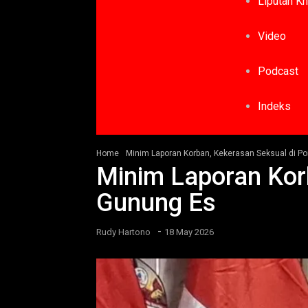
Liputan K
Video
Podcast
Indeks
Home
Minim Laporan Korban, Kekerasan Seksual di 
Minim Laporan Kor
Gunung Es
-
Rudy Hartono
18 May 2026