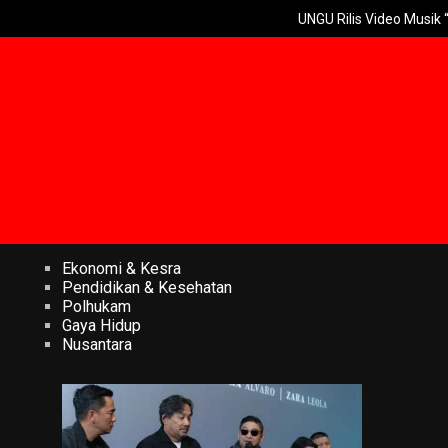
UNGU Rilis Video Musik “Utara-Selata
Ekonomi & Kesra
Pendidikan & Kesehatan
Polhukam
Gaya Hidup
Nusantara