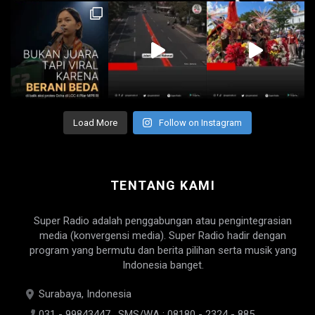
Load More
Follow on Instagram
TENTANG KAMI
Super Radio adalah penggabungan atau pengintegrasian
media (konvergensi media). Super Radio hadir dengan
program yang bermutu dan berita pilihan serta musik yang
Indonesia banget.
Surabaya, Indonesia
031 - 99843447 , SMS/WA : 08180 - 2324 - 885