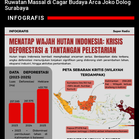
Ruwatan Massal di Cagar Budaya Arca Joko Dolog
Surabaya
INFOGRAFIS