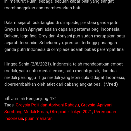
ini menurut Puan, sebagai sebuah kabar baik yang sangat
membanggakan dan membesarkan hati.
Dalam sejarah bulutangkis di olimpiade, prestasi ganda putri
Greysia dan Apriyani adalah capaian pertama bagi Indonesia.
Bahkan, laga final Grey dan Apriyani pun sudah merupakan satu
sejarah tersendiri. Sebelumnya, prestasi tertinggi pasangan
ganda putri Indonesia di olimpiade adalah babak perempat final.
Hingga Senin (2/8/2021), Indonesia telah mendapatkan empat
medali, yaitu satu medali emas, satu medali perak, dan dua
medali perunggu. Tiga medali yang lebih dulu didapat Indonesia,
dipersembahkan oleh atlet dari cabang angkat besi.
(*/red)
Jumlah Pengunjung:
181
Tags:
Greysia Polii dan Apriyani Rahayu
,
Greysia-Apriyani
Sumbang Medali Emas
,
Olimpiade Tokyo 2021
,
Perempuan
Indonesia
,
puan maharani