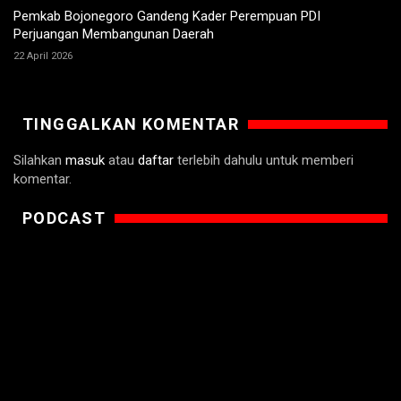
Pemkab Bojonegoro Gandeng Kader Perempuan PDI
Perjuangan Membangunan Daerah
22 April 2026
TINGGALKAN KOMENTAR
Silahkan
masuk
atau
daftar
terlebih dahulu untuk memberi
komentar.
PODCAST