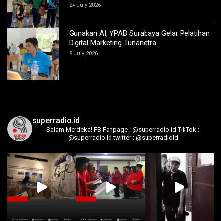
24 July 2026
Gunakan AI, YPAB Surabaya Gelar Pelatihan
Digital Marketing Tunanetra
8 July 2026
superradio.id
Salam Merdeka!
FB Fanpage : @superradio.id
TikTok :
@superradio.id
twitter : @superradioid