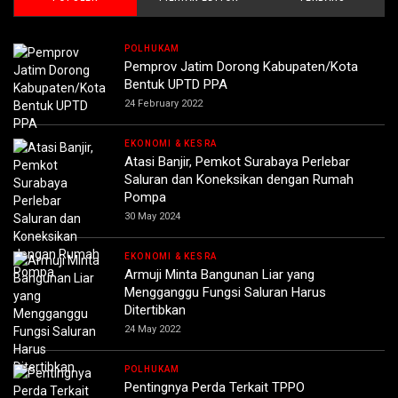
POLHUKAM
Pemprov Jatim Dorong Kabupaten/Kota
Bentuk UPTD PPA
24 February 2022
EKONOMI & KESRA
Atasi Banjir, Pemkot Surabaya Perlebar
Saluran dan Koneksikan dengan Rumah
Pompa
30 May 2024
EKONOMI & KESRA
Armuji Minta Bangunan Liar yang
Mengganggu Fungsi Saluran Harus
Ditertibkan
24 May 2022
POLHUKAM
Pentingnya Perda Terkait TPPO