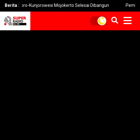
oro-Kunjorowesi Mojokerto Selesai Dibangun
Berita :
Pemkot Mojokerto