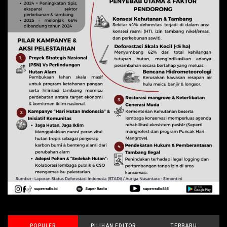
POPULER
PILIHAN EDITOR
TERBARU