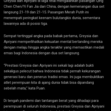
Greysia dan Apriyani di laga final mengalahkan pasangan Qing
Chen Chen/Yi Fan Jia dari China, dengan kemenangan dua set
langsung 21-19 dan 21-15. Pasangan Merah Putih ini
menempati peringkat keenam bulutangkis dunia, sementara
lawannya ada di posisi tiga.
Sempat tertinggal angka pada babak pertama, Greysia dan
Apriyani memperlihatkan kekuatan mental bertanding mereka
dengan melaju hingga angka terakhir yang memastikan medali
emas bagi Indonesia dengan dua set langsung.
“Prestasi Greysia dan Apriyani ini sekali lagi adalah bukti
sekaligus pelecut bahwa Indonesia tidak pernah kekurangan
generasi baru dan penerus tradisi emas. Ini juga membuktikan
atlet perempuan kita di ajang dunia tidak bisa dipandang
sebelah mata,” kata Puan.
Di tengah pandemi dan tantangan berat yang dihadapi para
perempuan di seluruh Indonesia, prestasi Greysia dan Apriyani