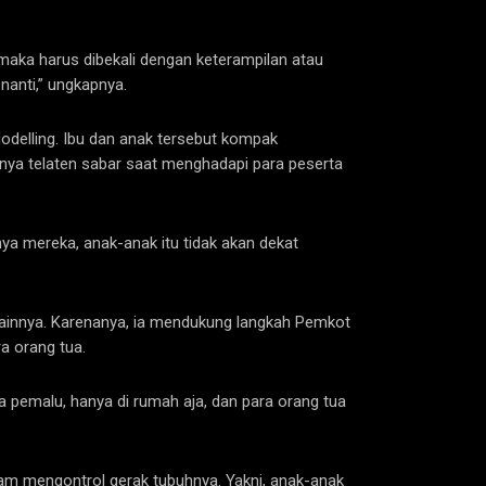
maka harus dibekali dengan keterampilan atau
nanti,” ungkapnya.
odelling. Ibu dan anak tersebut kompak
uanya telaten sabar saat menghadapi para peserta
nya mereka, anak-anak itu tidak akan dekat
s lainnya. Karenanya, ia mendukung langkah Pemkot
a orang tua.
 pemalu, hanya di rumah aja, dan para orang tua
alam mengontrol gerak tubuhnya. Yakni, anak-anak