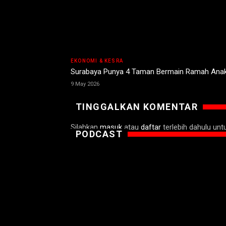
EKONOMI & KESRA
Surabaya Punya 4 Taman Bermain Ramah Anak
9 May 2026
TINGGALKAN KOMENTAR
Silahkan
masuk
atau
daftar
terlebih dahulu un
PODCAST