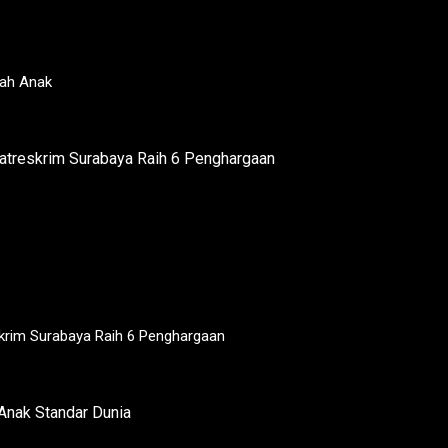
lah Anak
krim Surabaya Raih 6 Penghargaan