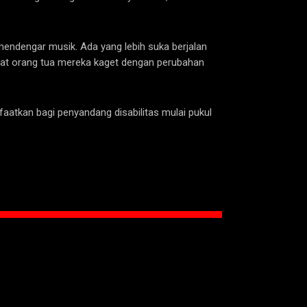
 mendengar musik. Ada yang lebih suka berjalan
buat orang tua mereka kaget dengan perubahan
aatkan bagi penyandang disabilitas mulai pukul