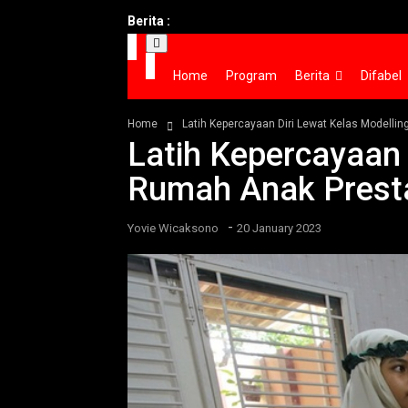
Berita :
Home
Program
Berita
Difabel
Home
Latih Kepercayaan Diri Lewat Kelas Modelli
Latih Kepercayaan 
Rumah Anak Prest
-
Yovie Wicaksono
20 January 2023