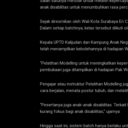
Salah satunya metode untuk melatih kepercayaan
anak disabilitas untuk menumbuhkan rasa perc
Sejak diresmikan oleh Wali Kota Surabaya Eri C
Dalam setiap batchnya, kelas tersebut diikuti 
Kepala UPTD Kalijudan dan Kampung Anak Neger
telah menampilkan kebolehannya di hadapan Wa
“Pelatihan Modelling untuk meningkatkan keperca
pembukaan juga ditampilkan di hadapan Pak Wal
Pengajar atau instruktur Pelatihan Modelling jug
cara berjalan, menata postur tubuh, dan melat
“Pesertanya juga anak-anak disabilitas. Terkait 
kurang fokus bagi anak disabilitas,” ujarnya.
Hingga saat ini, sistem batch hanya berlaku un