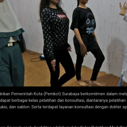
irikan Pemerintah Kota (Pemkot) Surabaya berkomitmen dalam melati
erdapat berbagai kelas pelatihan dan konsultasi, diantaranya pelatih
is, dan sablon. Serta terdapat layanan konsultasi dengan dokter spesi