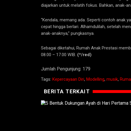
diajarkan untuk melatih fokus. Bahkan, anak-an
“Kendala, memang ada. Seperti contoh anak yang
cepat hingga berlari. Alhamdulilah, setelah m
anak-anaknya,” pungkasnya.
Sebagai diketahui, Rumah Anak Prestasi membuk
08.00 – 17.00 WIB.
(*/red)
Jumlah Pengunjung:
179
Tags:
Kepercayaan Diri
,
Modelling
,
musik
,
Rumah
BERITA TERKAIT