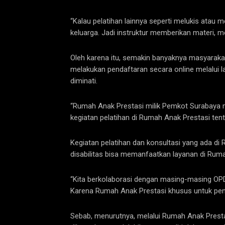
“Kalau pelatihan lainnya seperti melukis atau 
keluarga. Jadi instruktur memberikan materi,
Oleh karena itu, semakin banyaknya masyarakat
melakukan pendaftaran secara online melalui la
diminati.
“Rumah Anak Prestasi milik Pemkot Surabaya me
kegiatan pelatihan di Rumah Anak Prestasi tent
Kegiatan pelatihan dan konsultasi yang ada d
disabilitas bisa memanfaatkan layanan di Ruma
“Kita berkolaborasi dengan masing-masing OP
Karena Rumah Anak Prestasi khusus untuk penya
Sebab, menurutnya, melalui Rumah Anak Presta