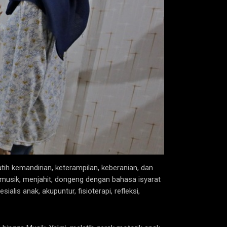
h kemandirian, keterampilan, keberanian, dan
an musik, menjahit, dongeng dengan bahasa isyarat
alis anak, akupuntur, fisioterapi, refleksi,