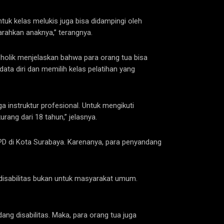
tuk kelas melukis juga bisa didampingi oleh
rahkan anaknya,” terangnya.
Cholik menjelaskan bahwa para orang tua bisa
ata diri dan memilih kelas pelatihan yang
 instruktur profesional. Untuk mengikuti
rang dari 18 tahun,” jelasnya.
PD di Kota Surabaya. Karenanya, para penyandang
isabilitas bukan untuk masyarakat umum.
g disabilitas. Maka, para orang tua juga