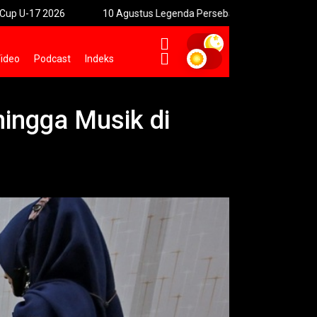
10 Agustus Legenda Persebaya Meriahkan Pembukaan Soekar
ideo
Podcast
Indeks
hingga Musik di