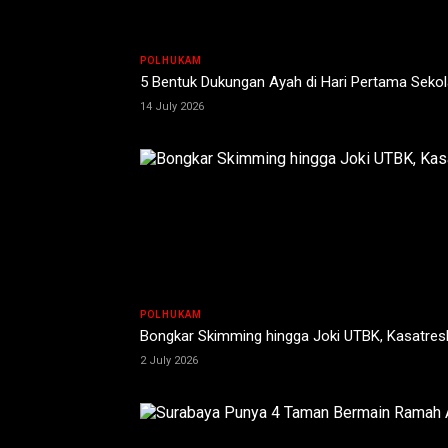
POLHUKAM
5 Bentuk Dukungan Ayah di Hari Pertama Seko
14 July 2026
POLHUKAM
Bongkar Skimming hingga Joki UTBK, Kasatres
2 July 2026