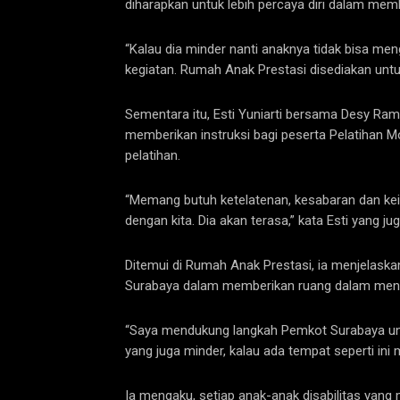
diharapkan untuk lebih percaya diri dalam me
“Kalau dia minder nanti anaknya tidak bisa me
kegiatan. Rumah Anak Prestasi disediakan untu
Sementara itu, Esti Yuniarti bersama Desy Ram
memberikan instruksi bagi peserta Pelatihan M
pelatihan.
“Memang butuh ketelatenan, kesabaran dan keikh
dengan kita. Dia akan terasa,” kata Esti yang jug
Ditemui di Rumah Anak Prestasi, ia menjelaskan
Surabaya dalam memberikan ruang dalam menumb
“Saya mendukung langkah Pemkot Surabaya untu
yang juga minder, kalau ada tempat seperti ini m
Ia mengaku, setiap anak-anak disabilitas yang 