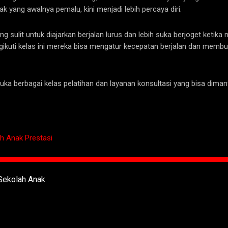
ak yang awalnya pemalu, kini menjadi lebih percaya diri.
 sulit untuk diajarkan berjalan lurus dan lebih suka berjoget ketika
engikuti kelas ini mereka bisa mengatur kecepatan berjalan dan mem
a berbagai kelas pelatihan dan layanan konsultasi yang bisa dimanf
 Anak Prestasi