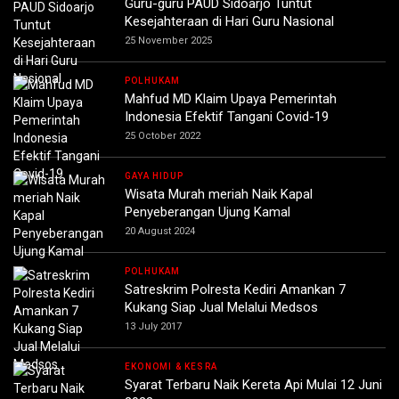
Guru-guru PAUD Sidoarjo Tuntut
Kesejahteraan di Hari Guru Nasional
25 November 2025
POLHUKAM
Mahfud MD Klaim Upaya Pemerintah
Indonesia Efektif Tangani Covid-19
25 October 2022
GAYA HIDUP
Wisata Murah meriah Naik Kapal
Penyeberangan Ujung Kamal
20 August 2024
POLHUKAM
Satreskrim Polresta Kediri Amankan 7
Kukang Siap Jual Melalui Medsos
13 July 2017
EKONOMI & KESRA
Syarat Terbaru Naik Kereta Api Mulai 12 Juni