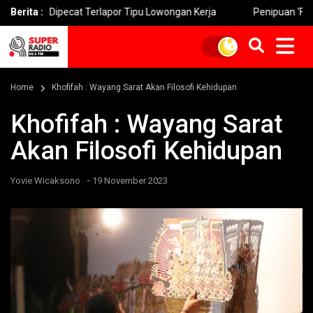
Dipecat Terlapor Tipu Lowongan Kerja
Berita :
Penipuan ‘Fake BTS’ M
Home
Khofifah : Wayang Sarat Akan Filosofi Kehidupan
Khofifah : Wayang Sarat
Akan Filosofi Kehidupan
-
Yovie Wicaksono
19 November 2023