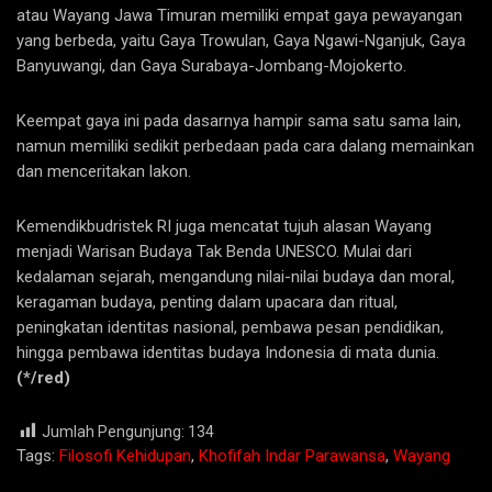
atau Wayang Jawa Timuran memiliki empat gaya pewayangan
yang berbeda, yaitu Gaya Trowulan, Gaya Ngawi-Nganjuk, Gaya
Banyuwangi, dan Gaya Surabaya-Jombang-Mojokerto.
Keempat gaya ini pada dasarnya hampir sama satu sama lain,
namun memiliki sedikit perbedaan pada cara dalang memainkan
dan menceritakan lakon.
Kemendikbudristek RI juga mencatat tujuh alasan Wayang
menjadi Warisan Budaya Tak Benda UNESCO. Mulai dari
kedalaman sejarah, mengandung nilai-nilai budaya dan moral,
keragaman budaya, penting dalam upacara dan ritual,
peningkatan identitas nasional, pembawa pesan pendidikan,
hingga pembawa identitas budaya Indonesia di mata dunia.
(*/red)
Jumlah Pengunjung:
134
Tags:
Filosofi Kehidupan
,
Khofifah Indar Parawansa
,
Wayang