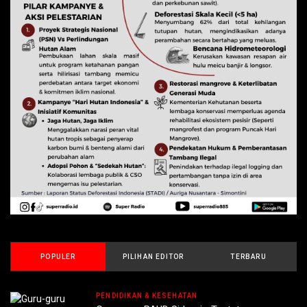
POPULER
PILIHAN EDITOR
TERBARU
PENDIDIKAN & KESEHATAN