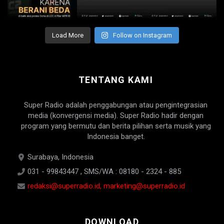
Load More
Follow on Instagram
TENTANG KAMI
Super Radio adalah penggabungan atau pengintegrasian
media (konvergensi media). Super Radio hadir dengan
program yang bermutu dan berita pilihan serta musik yang
Indonesia banget.
Surabaya, Indonesia
031 - 99843447 , SMS/WA : 08180 - 2324 - 885
redaksi@superradio.id, marketing@superradio.id
DOWNLOAD