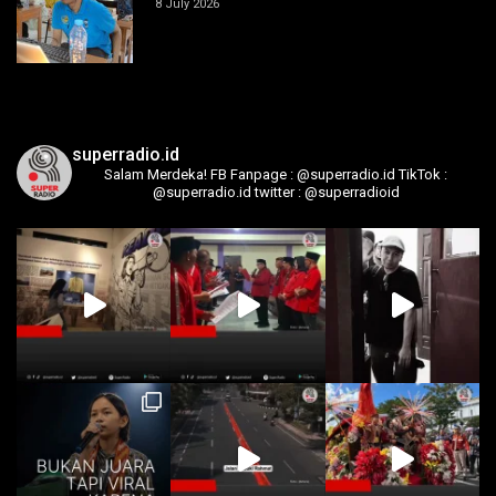
8 July 2026
superradio.id
Salam Merdeka!
FB Fanpage : @superradio.id
TikTok :
@superradio.id
twitter : @superradioid