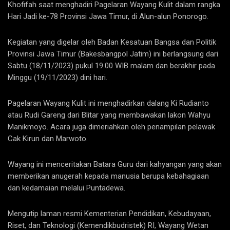
Khofifah saat menghadiri Pagelaran Wayang Kulit dalam rangka
Hari Jadi ke-78 Provinsi Jawa Timur, di Alun-alun Ponorogo.
Kegiatan yang digelar oleh Badan Kesatuan Bangsa dan Politik
Provinsi Jawa Timur (Bakesbangpol Jatim) ini berlangsung dari
Sabtu (18/11/2023) pukul 19.00 WIB malam dan berakhir pada
Minggu (19/11/2023) dini hari.
Pagelaran Wayang Kulit ini menghadirkan dalang Ki Rudianto
atau Rudi Gareng dari Blitar yang membawakan lakon Wahyu
Manikmoyo. Acara juga dimeriahkan oleh penampilan pelawak
Cak Kirun dan Marwoto.
Wayang ini menceritakan Batara Guru dari kahyangan yang akan
memberikan anugerah kepada manusia berupa kebahagiaan
dan kedamaian melalui Puntadewa.
Mengutip laman resmi Kementerian Pendidikan, Kebudayaan,
Riset, dan Teknologi (Kemendikbudristek) RI, Wayang Wetan