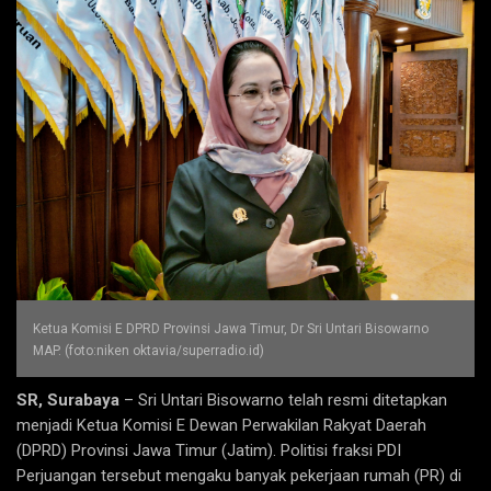
Ketua Komisi E DPRD Provinsi Jawa Timur, Dr Sri Untari Bisowarno
MAP. (foto:niken oktavia/superradio.id)
SR, Surabaya
– Sri Untari Bisowarno telah resmi ditetapkan
menjadi Ketua Komisi E Dewan Perwakilan Rakyat Daerah
(DPRD) Provinsi Jawa Timur (Jatim). Politisi fraksi PDI
Perjuangan tersebut mengaku banyak pekerjaan rumah (PR) di