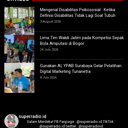
Mengenal Disabilitas Psikososial : Ketika
Definisi Disabilitas Tidak Lagi Soal Tubuh
3 August 2026
Lima Tim Wakili Jatim pada Kompetisi Sepak
Bola Amputasi di Bogor
24 July 2026
Gunakan AI, YPAB Surabaya Gelar Pelatihan
Digital Marketing Tunanetra
8 July 2026
superradio.id
Salam Merdeka!
FB Fanpage : @superradio.id
TikTok :
@superradio.id
twitter : @superradioid