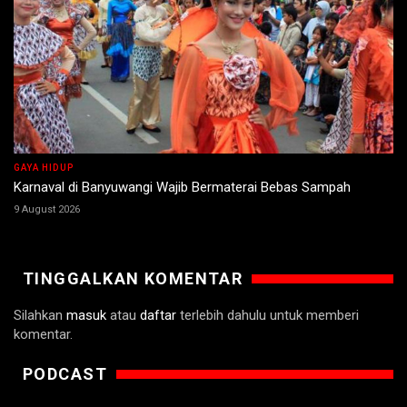
GAYA HIDUP
Karnaval di Banyuwangi Wajib Bermaterai Bebas Sampah
9 August 2026
TINGGALKAN KOMENTAR
Silahkan
masuk
atau
daftar
terlebih dahulu untuk memberi
komentar.
PODCAST