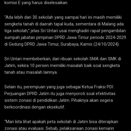
komisi E yang harus diselesaikan.
“Ada lebih dari 30 sekolah yang sampai hari ini masih memiliki
sengketa tanah di daerah tapal kuda, sementara di Malang ada
tiga sekolah,” jelas Sri Untari usai menghadiri rapat pengambilan
sumpah jabatan pimpinan DPRD Jawa Timur periode 2024-2029
di Gedung DPRD Jawa Timur, Surabaya, Kamis (24/10/2024).
Sri Untari membeberkan, dari ribuan sekolah SMA dan SMK di
Jatim, sekira 10 persen memiliki masalah baik soal sengketa
tanah atau masalah lainnya.
Selain itu, perempuan yang juga sebagai Ketua Fraksi PDI
Perjuangan DPRD Jatim itu juga menyoroti soal efektivitas
sistem zonasi di pendidikan Jatim. Pihaknya akan segera
berkoordinasi dengan eksekutif.
“Mari kita lihat apakah peta sekolah di Jatim bisa diterapkan
zonasi atau evaluasi. Sebab, pelaksanaan zonasi kemarin