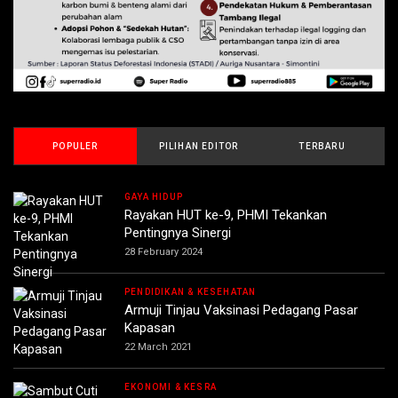
POPULER
PILIHAN EDITOR
TERBARU
GAYA HIDUP
Rayakan HUT ke-9, PHMI Tekankan
Pentingnya Sinergi
28 February 2024
PENDIDIKAN & KESEHATAN
Armuji Tinjau Vaksinasi Pedagang Pasar
Kapasan
22 March 2021
EKONOMI & KESRA