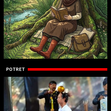
POTRET