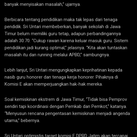
banyak menyisakan masalah,” ujarnya.
Berbicara tentang pendidikan maka tak lepas dari tenaga
pendidik. Sri Untari membeberkan, banyak sekolah di Jawa
Timur belum memiliki guru tetap, adapun perbandingannya
adalah 30:70. “Cukup rawan karena keluar masuk guru. Sistem
pendidikan jadi kurang optimal,” jelasnya. “Kita akan tuntaskan
masalah itu dan running melalui APBD,” sambungnya.
Lebih lanjut, Sri Untari mengungkapkan keprihatinan kepada
nasib guru honorer dan tenaga kerja honorer. Pihaknya di
Komisi E akan memperjuangkan hak-hak mereka.
Soal kemiskinan ekstrem di Jawa Timur, “Tidak bisa Pemprov
sendiri tapi koordinasi dengan Pemkab dan Pemkot,” katanya.
“Menyusun rencana pengentasan kemiskinan menjadi angenda
utama,” bebernya.
Sri Untari optimistis target komisi E DPRD Jatim akan tercapai