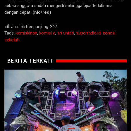
sebab anggota sudah mengerti sehingga bjsa terlaksana
dengan cepat.
(nio/red)
Jumlah Pengunjung:
247
Tags:
kemiskinan
,
komisi e
,
sri untari
,
superradio.id
,
zonasi
sekolah
BERITA TERKAIT