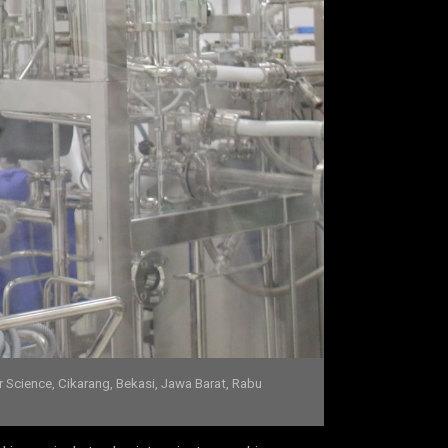
 Science, Cikarang, Bekasi, Jawa Barat, Rabu