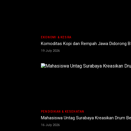
EKONOMI & KESRA
Komoditas Kopi dan Rempah Jawa Didorong BI
19 July 2026
PENDIDIKAN & KESEHATAN
Mahasiswa Untag Surabaya Kreasikan Drum Bek
16 July 2026