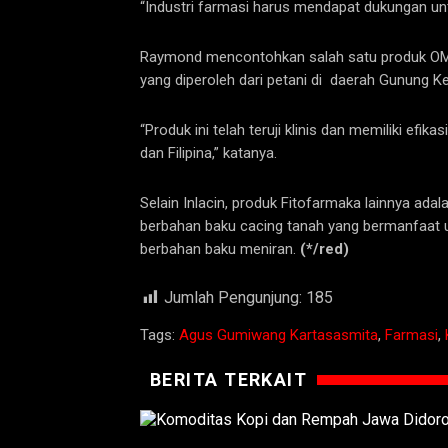
“Industri farmasi harus mendapat dukungan un
Raymond mencontohkan salah satu produk OMAI
yang diperoleh dari petani di daerah Gunung Ke
“Produk ini telah teruji klinis dan memiliki ef
dan Filipina,” katanya.
Selain Inlacin, produk Fitofarmaka lainnya a
berbahan baku cacing tanah yang bermanfaat 
berbahan baku meniran.
(*/red)
Jumlah Pengunjung:
185
Tags:
Agus Gumiwang Kartasasmita
,
Farmasi
,
BERITA TERKAIT