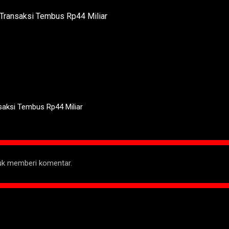
saksi Tembus Rp44 Miliar
tuk memberi komentar.