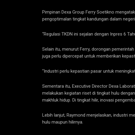
Pimpinan Dexa Group Ferry Soetikno mengatakan
pengoptimalan tingkat kandungan dalam neger
“Regulasi TKDN ini sejalan dengan Inpres 6 Ta
Selain itu, menurut Ferry, dorongan pemerintah
juga perlu dipercepat untuk memberikan kepasti
“Industri perlu kepastian pasar untuk mening
Sementara itu, Executive Director Dexa Labo
melakukan kegiatan riset di tingkat hulu den
makhluk hidup. Di tingkat hilir, inovasi penge
Lebih lanjut, Raymond menjelaskan, industri 
hulu maupun hilirnya.