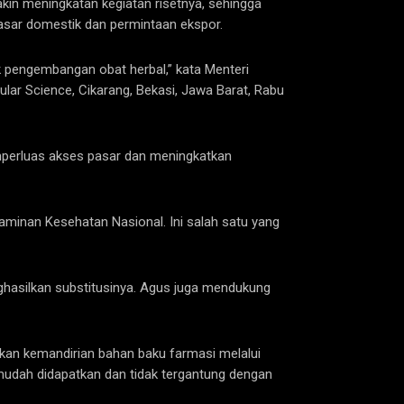
kin meningkatan kegiatan risetnya, sehingga
asar domestik dan permintaan ekspor.
uk pengembangan obat herbal,” kata Menteri
lar Science, Cikarang, Bekasi, Jawa Barat, Rabu
mperluas akses pasar dan meningkatkan
Jaminan Kesehatan Nasional. Ini salah satu yang
hasilkan substitusinya. Agus juga mendukung
kan kemandirian bahan baku farmasi melalui
mudah didapatkan dan tidak tergantung dengan