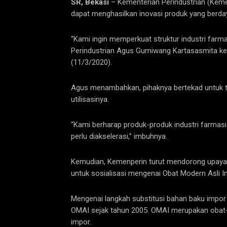
SR, Bekasi
– Kementerian Perindustrian (Kemen
dapat menghasilkan inovasi produk yang berda
“Kami ingin memperkuat struktur industri farma
Perindustrian Agus Gumiwang Kartasasmita keti
(11/3/2020).
Agus menambahkan, pihaknya bertekad untuk t
utilisasinya.
“Kami berharap produk-produk industri farmasi 
perlu diakselerasi,” imbuhnya.
Kemudian, Kemenperin turut mendorong upaya 
untuk sosialisasi mengenai Obat Modern Asli I
Mengenai langkah substitusi bahan baku impor
OMAI sejak tahun 2005. OMAI merupakan obat-
impor.