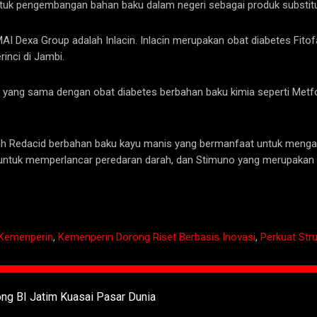
tuk pengembangan bahan baku dalam negeri sebagai produk substitus
 Dexa Group adalah Inlacin. Inlacin merupakan obat diabetes Fito
rinci di Jambi.
ikasi yang sama dengan obat diabetes berbahan baku kimia seperti Met
dalah Redacid berbahan baku kayu manis yang bermanfaat untuk meng
untuk memperlancar peredaran darah, dan Stimuno yang merupakan
Kemenperin
,
Kemenperin Dorong Riset Berbasis Inovasi
,
Perkuat Stru