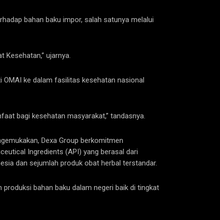
erhadap bahan baku impor, salah satunya melalui
t Kesehatan,” ujarnya.
ti OMAI ke dalam fasilitas kesehatan nasional
faat bagi kesehatan masyarakat,” tandasnya.
mengemukakan, Dexa Group berkomitmen
tical Ingredients (API) yang berasal dari
nesia dan sejumlah produk obat herbal terstandar.
produksi bahan baku dalam negeri baik di tingkat