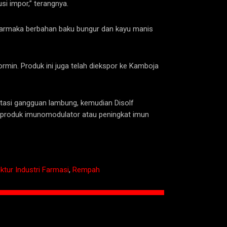
i impor,” terangnya.
farmaka berbahan baku bungur dan kayu manis
formin. Produk ini juga telah diekspor ke Kamboja
atasi gangguan lambung, kemudian Disolf
 produk imunomodulator atau peningkat imun
ktur Industri Farmasi
,
Rempah