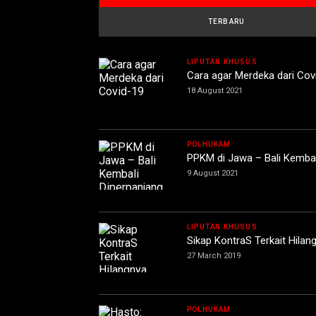
TERBARU
LIPUTAN KHUSUS
Cara agar Merdeka dari Cov
18 August 2021
POLHUKAM
PPKM di Jawa – Bali Kembal
9 August 2021
LIPUTAN KHUSUS
Sikap KontraS Terkait Hilang
27 March 2019
POLHUKAM