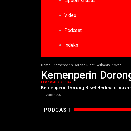
Liputan Khusus
Video
Podcast
Indeks
Home
Kemenperin Dorong Riset Berbasis Inovasi
Kemenperin Dorong 
EKONOMI & KESRA
Kemenperin Dorong Riset Berbasis Inovas
11 March 2020
PODCAST