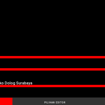
oko Dolog Surabaya
PILIHAN EDITOR