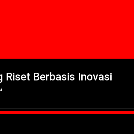
Riset Berbasis Inovasi
i