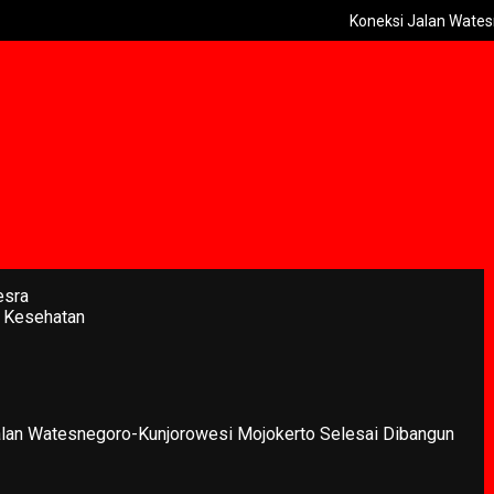
Koneksi Jalan Watesnegoro-K
esra
 Kesehatan