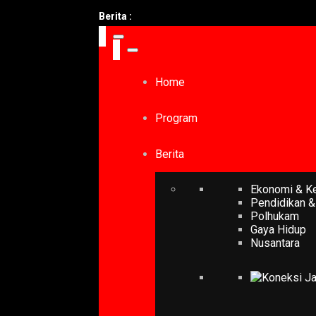
Berita :
Home
Program
Berita
Ekonomi & K
Pendidikan &
Polhukam
Gaya Hidup
Nusantara