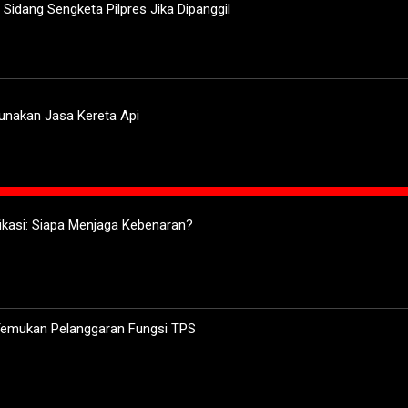
 Sidang Sengketa Pilpres Jika Dipanggil
Gunakan Jasa Kereta Api
ifikasi: Siapa Menjaga Kebenaran?
 Temukan Pelanggaran Fungsi TPS