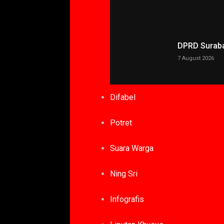
DPRD Surabay
7 August 2026
Difabel
Potret
Suara Warga
Ning Sri
Infografis