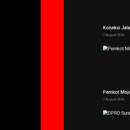
Koneksi Jal
7 August 2026
Pemkot Mojo
7 August 2026