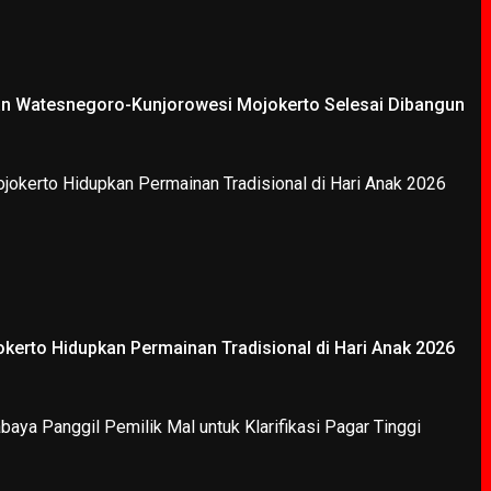
an Watesnegoro-Kunjorowesi Mojokerto Selesai Dibangun
kerto Hidupkan Permainan Tradisional di Hari Anak 2026