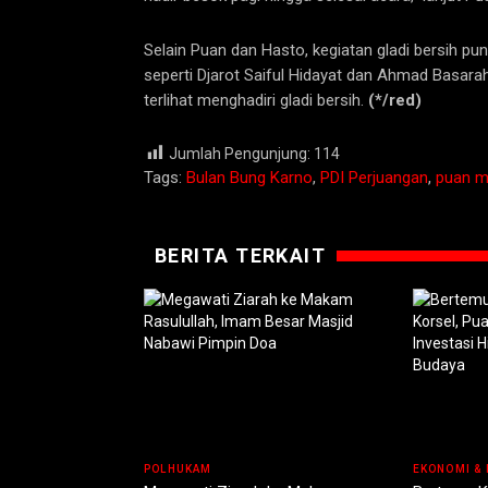
Selain Puan dan Hasto, kegiatan gladi bersih pun
seperti Djarot Saiful Hidayat dan Ahmad Basar
terlihat menghadiri gladi bersih.
(*/red)
Jumlah Pengunjung:
114
Tags:
Bulan Bung Karno
,
PDI Perjuangan
,
puan m
BERITA TERKAIT
POLHUKAM
EKONOMI & 