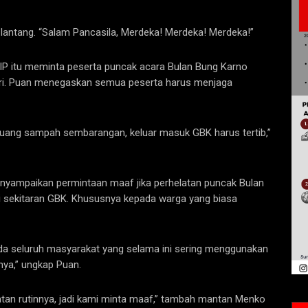
lantang. “Salam Pancasila, Merdeka! Merdeka! Merdeka!”
IP itu meminta peserta puncak acara Bulan Bung Karno
ari. Puan menegaskan semua peserta harus menjaga
 buang sampah sembarangan, keluar masuk GBK harus tertib,”
yampaikan permintaan maaf jika perhelatan puncak Bulan
i sekitaran GBK. Khususnya kepada warga yang biasa
a seluruh masyarakat yang selama ini sering menggunakan
nnya,” ungkap Puan.
atan rutinnya, jadi kami minta maaf,” tambah mantan Menko