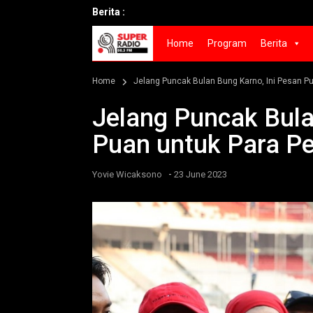
Berita :
Home
Program
Berita
Home
Jelang Puncak Bulan Bung Karno, Ini Pesan P
Jelang Puncak Bula
Puan untuk Para P
-
Yovie Wicaksono
23 June 2023