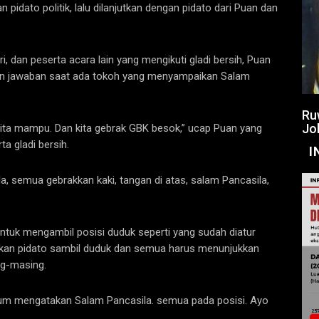
idato politik, lalu dilanjutkan dengan pidato dari Puan dan
 dan peserta acara lain yang mengikuti gladi bersih, Puan
 jawaban saat ada tokoh yang menyampaikan Salam
Ru
Jo
a kita mampu. Dan kita gebrak GBK besok,” ucap Puan yang
a gladi bersih.
I
a, semua gebrakkan kaki, tangan di atas, salam Pancasila,
untuk mengambil posisi duduk seperti yang sudah diatur
kan pidato sambil duduk dan semua harus menunjukkan
ng-masing.
um mengatakan Salam Pancasila. semua pada posisi. Ayo