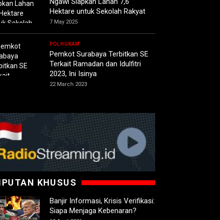
Ngawi Siapkan Lahan 7,6
Hektare untuk Sekolah Rakyat
7 May 2025
POLHUKAM
Pemkot Surabaya Terbitkan SE
Terkait Ramadan dan Idulfitri
2023, Ini Isinya
22 March 2023
IPUTAN KHUSUS
Banjir Informasi, Krisis Verifikasi:
Siapa Menjaga Kebenaran?