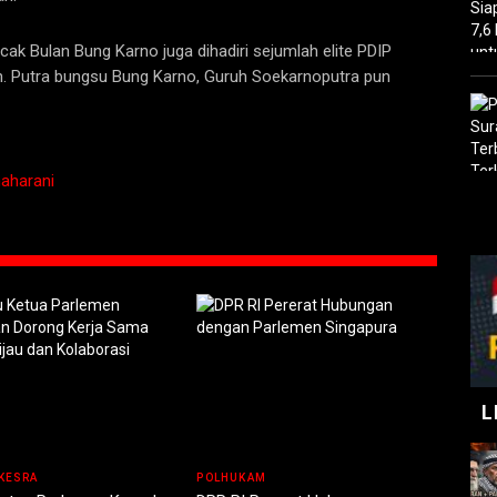
cak Bulan Bung Karno juga dihadiri sejumlah elite PDIP
ah. Putra bungsu Bung Karno, Guruh Soekarnoputra pun
aharani
L
KESRA
POLHUKAM