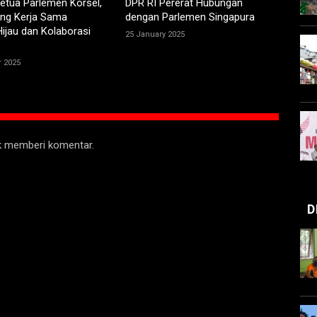
etua Parlemen Korsel,
DPR RI Pererat Hubungan
ng Kerja Sama
dengan Parlemen Singapura
Hijau dan Kolaborasi
25 January 2025
 2025
uk memberi komentar.
D