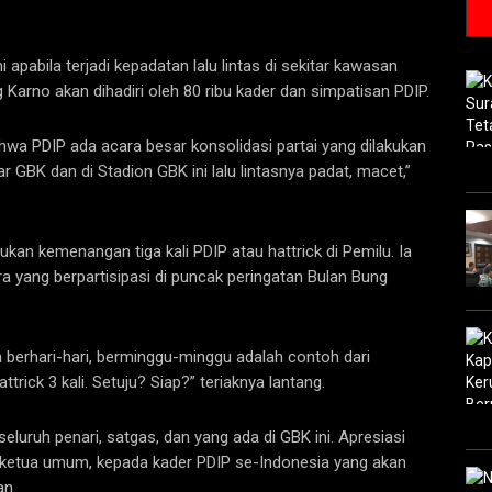
pabila terjadi kepadatan lalu lintas di sekitar kawasan
 Karno akan dihadiri oleh 80 ribu kader dan simpatisan PDIP.
wa PDIP ada acara besar konsolidasi partai yang dilakukan
 GBK dan di Stadion GBK ini lalu lintasnya padat, macet,”
kan kemenangan tiga kali PDIP atau hattrick di Pemilu. Ia
a yang berpartisipasi di puncak peringatan Bulan Bung
ita berhari-hari, berminggu-minggu adalah contoh dari
rick 3 kali. Setuju? Siap?” teriaknya lantang.
eluruh penari, satgas, dan yang ada di GBK ini. Apresiasi
bu ketua umum, kepada kader PDIP se-Indonesia yang akan
an.