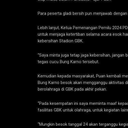
Para peserta gladi bersih pun menjawab dengan 
Lebih lanjut, Ketua Pemenangan Pemilu 2024 PD
untuk menjaga ketertiban selama acara esok h
kebersihan Stadion GBK.
“Saya minta juga tetap jaga kebersihan, jangan
tegas cucu Bung Karno tersebut.
Kemudian kepada masyarakat, Puan kembali men
Bung Karno besok akan mengganggu aktivitas d
berolahraga di GBK pada akhir pekan.
“Pada kesempatan ini saya meminta maaf kepad
fasilitas GBK untuk olahraga, untuk kegiatan lai
“Mungkin besok tanggal 24 akan terganggu kegi