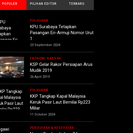
POPULER
PILIHAN EDITOR
TERBARU
POLHUKAM
KPU Surabaya Tetapkan
Pasangan Eri-Armuji Nomor Urut
1
23 September 2024
EKONOMI & KESRA
KSP Gelar Rakor Persiapan Arus
Mudik 2019
26 April 2019
POLHUKAM
KKP Tangkap Kapal Malaysia
Keruk Pasir Laut Bernilai Rp223
Miliar
11 October 2024
PENDIDIKAN & KESEHATAN