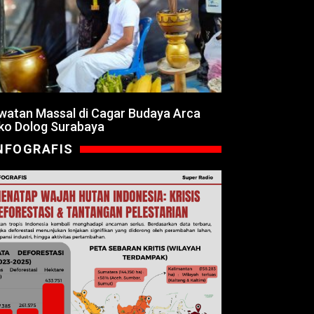
watan Massal di Cagar Budaya Arca
ko Dolog Surabaya
NFOGRAFIS