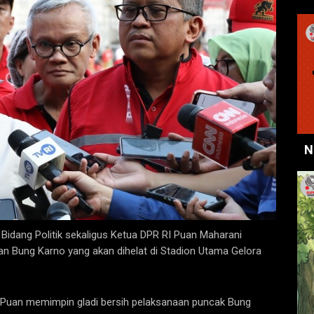
N
Bidang Politik sekaligus Ketua DPR RI Puan Maharani
an Bung Karno yang akan dihelat di Stadion Utama Gelora
, Puan memimpin gladi bersih pelaksanaan puncak Bung