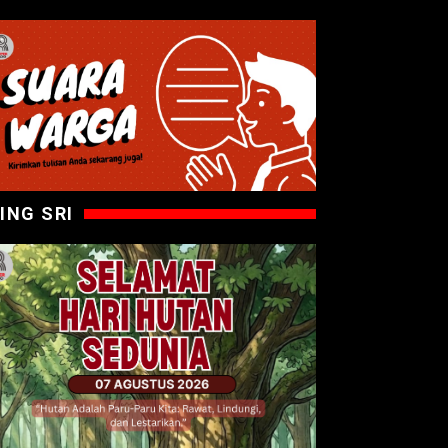
ING SRI