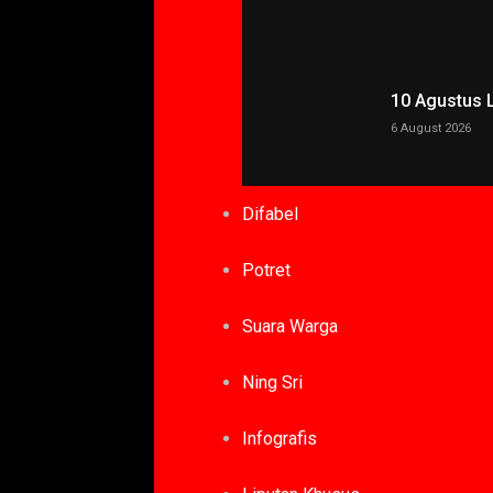
10 Agustus 
6 August 2026
Difabel
Potret
Suara Warga
Ning Sri
Infografis