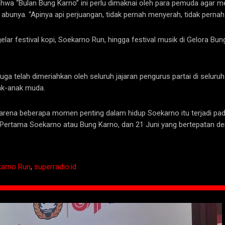
wa “Bulan Bung Karno” ini perlu dimaknai oleh para pemuda agar me
i abunya. “Apinya api perjuangan, tidak pernah menyerah, tidak perna
ar festival kopi, Soekarno Run, hingga festival musik di Gelora B
ga telah dimeriahkan oleh seluruh jajaran pengurus partai di seluru
nak-anak muda.
rena beberapa momen penting dalam hidup Soekarno itu terjadi pada b
 RI Pertama Soekarno atau Bung Karno, dan 21 Juni yang bertepatan 
arno Run
,
superradio.id