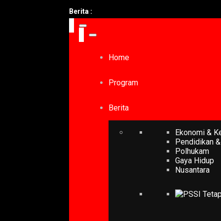
PSS
Berita :
Home
Program
Berita
Ekonomi & K
Pendidikan &
Polhukam
Gaya Hidup
Nusantara