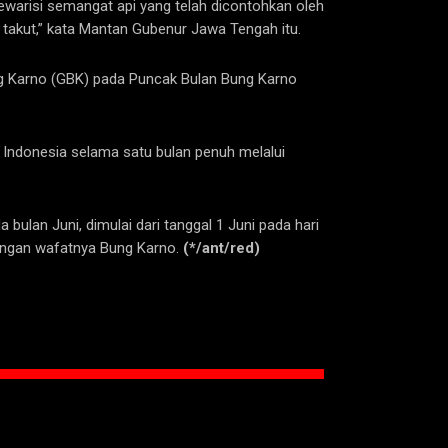
warisi semangat api yang telah dicontohkan oleh
h takut,” kata Mantan Gubenur Jawa Tengah itu.
ung Karno (GBK) pada Puncak Bulan Bung Karno
h Indonesia selama satu bulan penuh melalui
ulan Juni, dimulai dari tanggal 1 Juni pada hari
dengan wafatnya Bung Karno.
(*/ant/red)