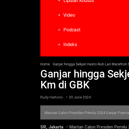
Liputan Khusus
Video
Podcast
Indeks
Home
Ganjar hingga Sekjen Hasto Ikuti Lari Marathon
Ganjar hingga Sekj
Km di GBK
-
Rudy Hartono
30 June 2024
Mantan Calon Presiden Pemilu 2024 Ganjar Pranow
SR, Jakarta
– Mantan Calon Presiden Pemilu 20