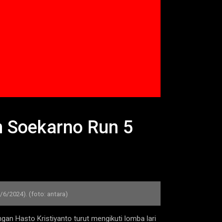
n Soekarno Run 5
6/2024). (foto: antara)
an Hasto Kristiyanto turut mengikuti lomba lari