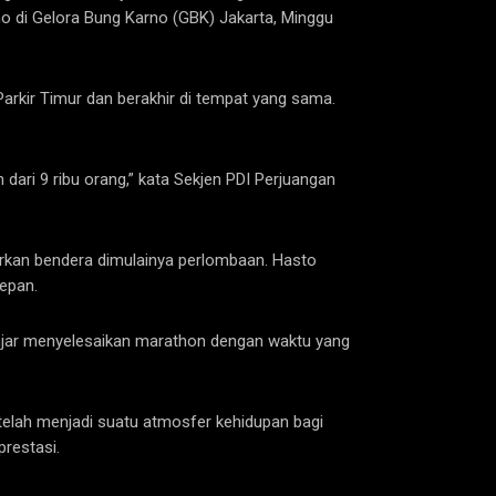
no di Gelora Bung Karno (GBK) Jakarta, Minggu
Parkir Timur dan berakhir di tempat yang sama.
 dari 9 ribu orang,” kata Sekjen PDI Perjuangan
arkan bendera dimulainya perlombaan. Hasto
depan.
anjar menyelesaikan marathon dengan waktu yang
telah menjadi suatu atmosfer kehidupan bagi
restasi.