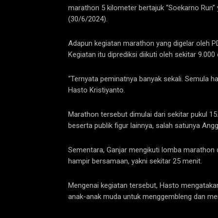
marathon 5 kilometer bertajuk “Soekarno Run” 
(30/6/2024).
Adapun kegiatan marathon yang digelar oleh PDI
Kegiatan itu diprediksi diikuti oleh sekitar 9.000
“Ternyata peminatnya banyak sekali. Semula han
Hasto Kristiyanto.
Marathon tersebut dimulai dari sekitar pukul
beserta publik figur lainnya, salah satunya An
Sementara, Ganjar mengikuti lomba marathon 
hampir bersamaan, yakni sekitar 25 menit.
Mengenai kegiatan tersebut, Hasto mengatakan 
anak-anak muda untuk menggembleng dan menjadi