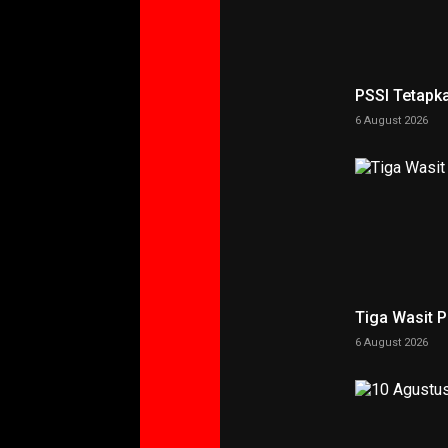
PSSI Tetapk
6 August 2026
Tiga Wasit 
6 August 2026