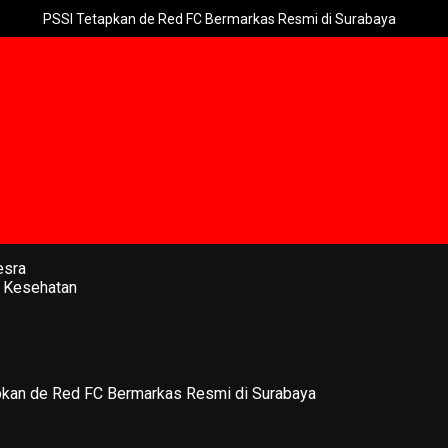
I Tetapkan de Red FC Bermarkas Resmi di Surabaya
Tiga Wasi
esra
 Kesehatan