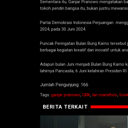
Sementara itu, Ganjar Pranowo mengatakan bah
tokoh pendiri bangsa itu, bukan justru mewaris
Partai Demokrasi Indonesia Perjuangan menggel
2024, pada 30 Juni 2024.
Puncak Peringatan Bulan Bung Karno tersebut ju
berbagai kegiatan kreatif dan inovatif untuk a
Adapun bulan Juni menjadi Bulan Bung Karno ka
lahirnya Pancasila, 6 Juni kelahiran Presiden
Jumlah Pengunjung:
166
Tags:
ganjar pranowo
,
GBK
,
lari marathon
,
Soek
BERITA TERKAIT