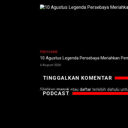
POLHUKAM
10 Agustus Legenda Persebaya Meriahkan Pe
6 August 2026
TINGGALKAN KOMENTAR
Silahkan
masuk
atau
daftar
terlebih dahulu un
PODCAST