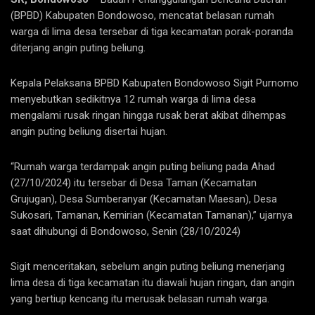
(BPBD) Kabupaten Bondowoso, mencatat belasan rumah
warga di lima desa tersebar di tiga kecamatan porak-poranda
diterjang angin puting beliung.
Kepala Pelaksana BPBD Kabupaten Bondowoso Sigit Purnomo
menyebutkan sedikitnya 12 rumah warga di lima desa
mengalami rusak ringan hingga rusak berat akibat dihempas
angin puting beliung disertai hujan.
“Rumah warga terdampak angin puting beliung pada Ahad
(27/10/2024) itu tersebar di Desa Taman (Kecamatan
Grujugan), Desa Sumberanyar (Kecamatan Maesan), Desa
Sukosari, Tamanan, Kemirian (Kecamatan Tamanan),” ujarnya
saat dihubungi di Bondowoso, Senin (28/10/2024)
Sigit menceritakan, sebelum angin puting beliung menerjang
lima desa di tiga kecamatan itu diawali hujan ringan, dan angin
yang bertiup kencang itu merusak belasan rumah warga.