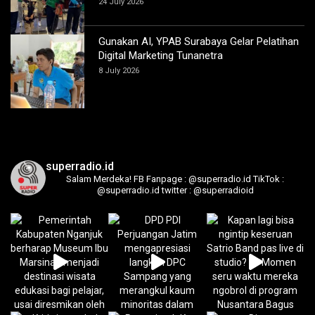
24 July 2026
Gunakan AI, YPAB Surabaya Gelar Pelatihan
Digital Marketing Tunanetra
8 July 2026
superradio.id
Salam Merdeka!
FB Fanpage : @superradio.id
TikTok :
@superradio.id
twitter : @superradioid