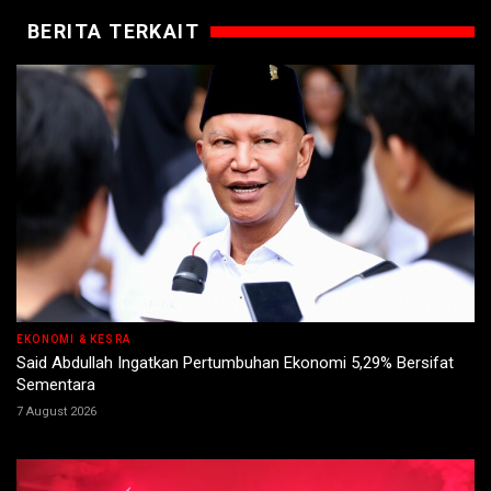
BERITA TERKAIT
EKONOMI & KESRA
Said Abdullah Ingatkan Pertumbuhan Ekonomi 5,29% Bersifat
Sementara
7 August 2026