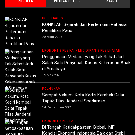
POPULER
PILIHAN EDITOR
TERBARU
INFOGRAFIS
KONKLAF: Sejarah dan Pertemuan Rahasia
Pemilihan Paus
28 April 2025
EKONOMI & KESRA, PENDIDIKAN & KESEHATAN
Penggunaan Medsos yang Tak Sehat Jadi
Salah Satu Penyebab Kasus Kekerasan Anak
di Surabaya
19 May 2023
POLHUKAM
Sempat Vakum, Kota Kediri Kembali Gelar
Tapak Tilas Jenderal Soedirman
14 December 2025
EKONOMI & KESRA
Di Tengah Ketidakpastian Global, IMF:
Kondisi Ekonomi Indonesia Baik dan Stabil