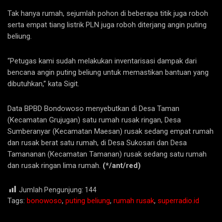
Tak hanya rumah, sejumlah pohon di beberapa titik juga roboh
serta empat tiang listrik PLN juga roboh diterjang angin puting
beliung.
“Petugas kami sudah melakukan inventarisasi dampak dari
bencana angin puting beliung untuk memastikan bantuan yang
dibutuhkan,” kata Sigit.
Data BPBD Bondowoso menyebutkan di Desa Taman
(Kecamatan Grujugan) satu rumah rusak ringan, Desa
Sumberanyar (Kecamatan Maesan) rusak sedang empat rumah
dan rusak berat satu rumah, di Desa Sukosari dan Desa
Tamananan (Kecamatan Tamanan) rusak sedang satu rumah
dan rusak ringan lima rumah.
(*/ant/red)
Jumlah Pengunjung:
144
Tags:
bonowoso
,
puting beliung
,
rumah rusak
,
superradio.id