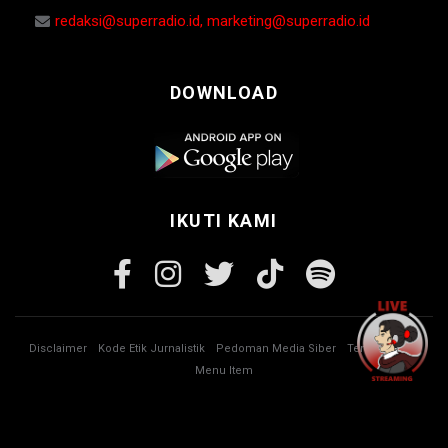
redaksi@superradio.id, marketing@superradio.id
DOWNLOAD
IKUTI KAMI
Disclaimer
Kode Etik Jurnalistik
Pedoman Media Siber
Tentang Kami
Menu Item
© Copyright 2026 Super Radio. All rights reserved.