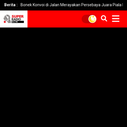
Bonek Konvoi di Jalan Merayakan Persebaya Juara Piala Presiden 202
Berita :