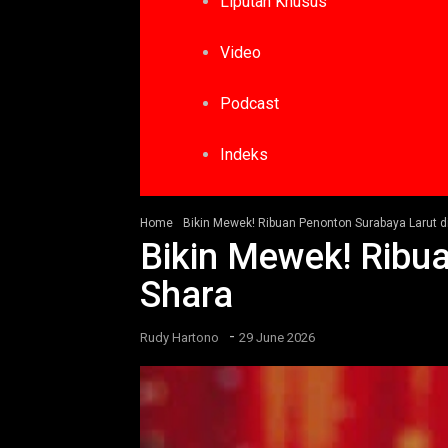
Liputan Khusus
Video
Podcast
Indeks
Home
Bikin Mewek! Ribuan Penonton Surabaya Larut d
Bikin Mewek! Ribua
Shara
-
Rudy Hartono
29 June 2026