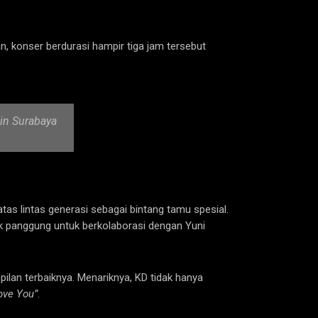
, konser berdurasi hampir tiga jam tersebut
tin Surabaya
as lintas generasi sebagai bintang tamu spesial.
ik panggung untuk berkolaborasi dengan Yuni
pilan terbaiknya. Menariknya, KD tidak hanya
Love You”
.