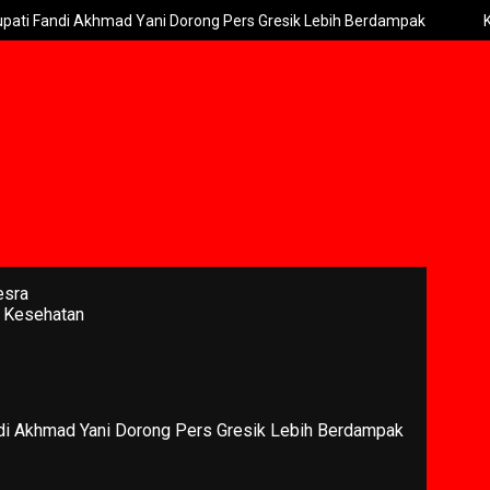
ad Yani Dorong Pers Gresik Lebih Berdampak
Kebakaran Brom
esra
 Kesehatan