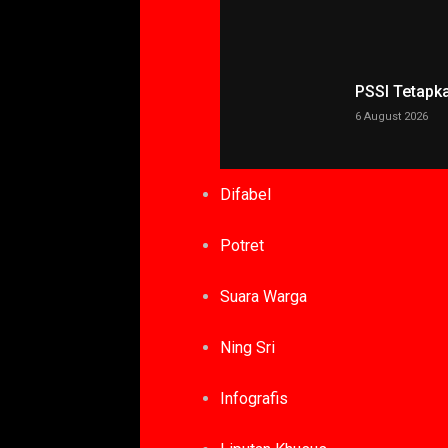
PSSI Tetapk
6 August 2026
Difabel
Potret
Suara Warga
Ning Sri
Infografis