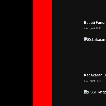
Bupati Fand
6 August 2026
Kebakaran 
6 August 2026