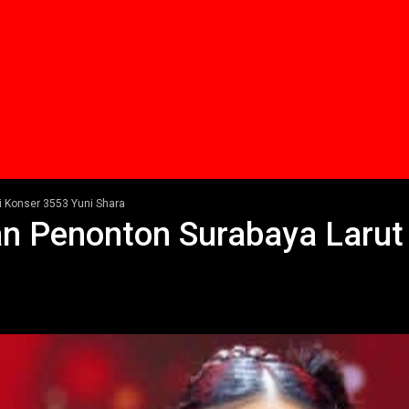
i Konser 3553 Yuni Shara
n Penonton Surabaya Larut 