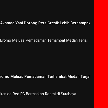
i Akhmad Yani Dorong Pers Gresik Lebih Berdampak
Bromo Meluas Pemadaman Terhambat Medan Terjal