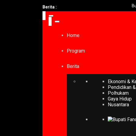
Bupati Fandi Akhm
Berita :
Home
Program
Berita
Ekonomi & K
Pendidikan &
Polhukam
Gaya Hidup
Nusantara