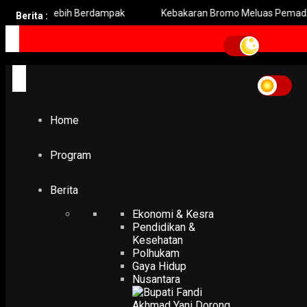
ik Lebih Berdampak
Kebakaran Bromo Meluas Pemadaman Terh
Berita :
Home
Program
Berita
Ekonomi & Kesra
Pendidikan &
Kesehatan
Polhukam
Gaya Hidup
Nusantara