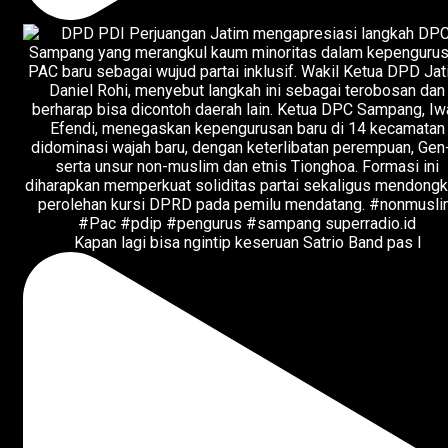
Kapan lagi bisa ngintip keseruan Satrio Band pas l