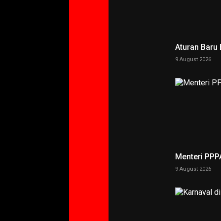
Aturan Baru
9 August 2026
Menteri PPP
9 August 2026