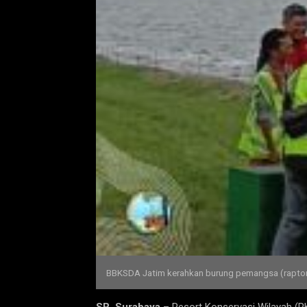
BBKSDA Jatim kerahkan burung pemangsa (raptor)