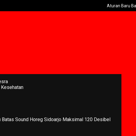
Aturan Baru Batas Sound Ho
esra
 Kesehatan