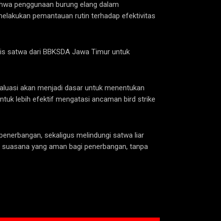
bahwa penggunaan burung elang dalam
 melakukan pemantauan rutin terhadap efektivitas
edis satwa dari BBKSDA Jawa Timur untuk
evaluasi akan menjadi dasar untuk menentukan
ntuk lebih efektif mengatasi ancaman bird strike
penerbangan, sekaligus melindungi satwa liar
pta suasana yang aman bagi penerbangan, tanpa