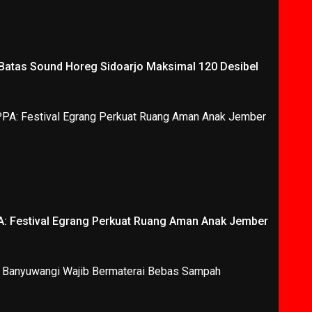
 Batas Sound Horeg Sidoarjo Maksimal 120 Desibel
A: Festival Egrang Perkuat Ruang Aman Anak Jember