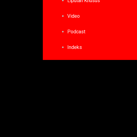
Liputan Khusus
Video
Podcast
Indeks