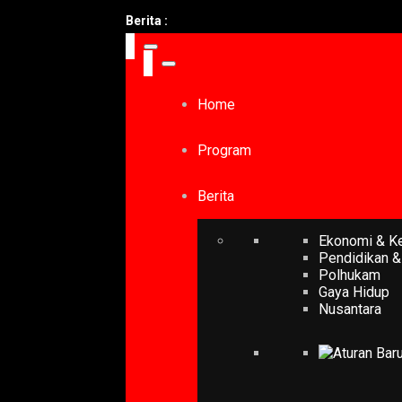
Berita :
Home
Program
Berita
Ekonomi & K
Pendidikan &
Polhukam
Gaya Hidup
Nusantara