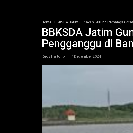
Home
BBKSDA Jatim Gunakan Burung Pemangsa Atas
BBKSDA Jatim Gun
Pengganggu di Ba
-
Rudy Hartono
7 December 2024