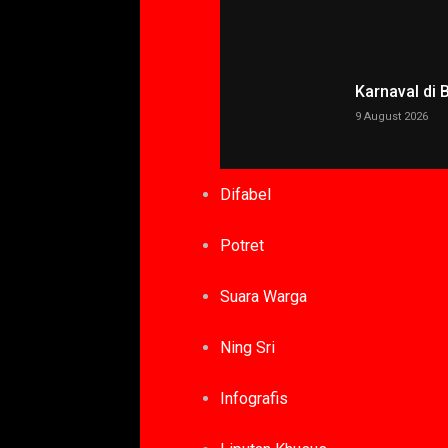
Karnaval di
9 August 2026
Difabel
Potret
Suara Warga
Ning Sri
Infografis