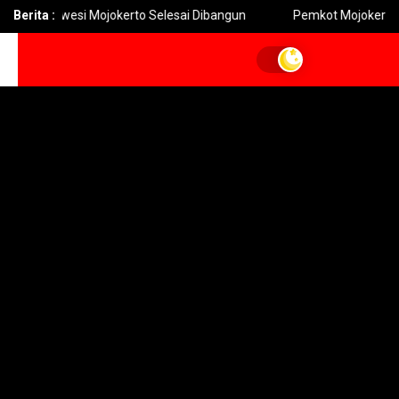
owesi Mojokerto Selesai Dibangun
Berita :
Pemkot Mojokerto Hidupkan 