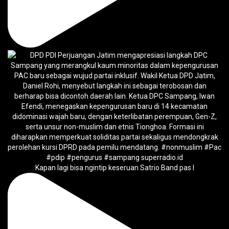
Kapan lagi bisa ngintip keseruan Satrio Band pas l