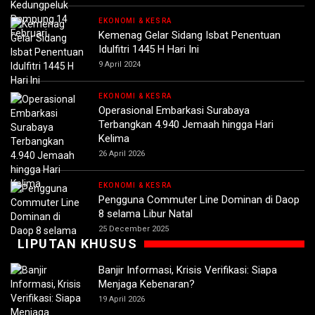
EKONOMI & KESRA
Kemenag Gelar Sidang Isbat Penentuan
Idulfitri 1445 H Hari Ini
9 April 2024
EKONOMI & KESRA
Operasional Embarkasi Surabaya
Terbangkan 4.940 Jemaah hingga Hari
Kelima
26 April 2026
EKONOMI & KESRA
Pengguna Commuter Line Dominan di Daop
8 selama Libur Natal
25 December 2025
LIPUTAN KHUSUS
Banjir Informasi, Krisis Verifikasi: Siapa
Menjaga Kebenaran?
19 April 2026