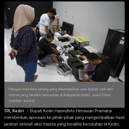
Petugas mendata barang yang dikembalikan usai dijarah saat aksi
massa yang berakhir kerusuhan di Kabupaten Kediri, Jawa Timur.
(sumber: antara)
SR, Kediri
– Bupati Kediri Hanindhito Himawan Pramana
memberikan apresiasi ke pihak-pihak yang mengembalikan hasil
jarahan setelah aksi massa yang berakhir kerusuhan di Kediri,