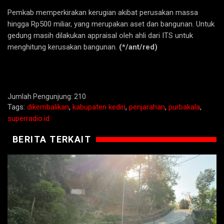
Pemkab memperkirakan kerugian akibat perusakan massa
hingga Rp500 miliar, yang merupakan aset dan bangunan. Untuk
gedung masih dilakukan appraisal oleh ahli dari ITS untuk
menghitung kerusakan bangunan.
(*/ant/red)
Jumlah Pengunjung:
210
Tags:
dikembalikan
,
kabupaten kediri
,
penjarahan
,
purbakala
,
superradio.id
BERITA TERKAIT