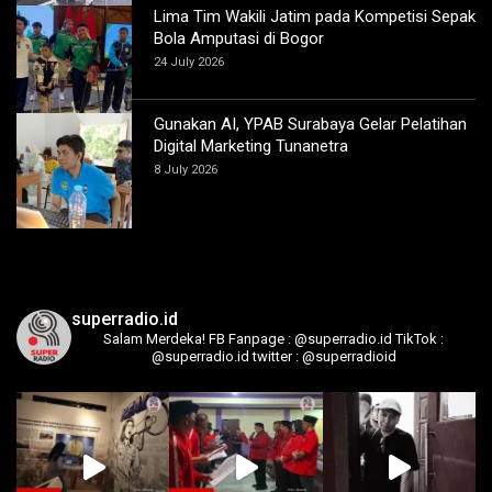
Lima Tim Wakili Jatim pada Kompetisi Sepak
Bola Amputasi di Bogor
24 July 2026
Gunakan AI, YPAB Surabaya Gelar Pelatihan
Digital Marketing Tunanetra
8 July 2026
superradio.id
Salam Merdeka!
FB Fanpage : @superradio.id
TikTok :
@superradio.id
twitter : @superradioid