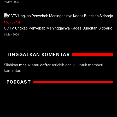
9 May 2026
POLHUKAM
CCTV Ungkap Penyebab Meninggalnya Kades Buncitan Sidoarjo
6 May 2026
TINGGALKAN KOMENTAR
Silahkan
masuk
atau
daftar
terlebih dahulu untuk memberi
komentar.
PODCAST