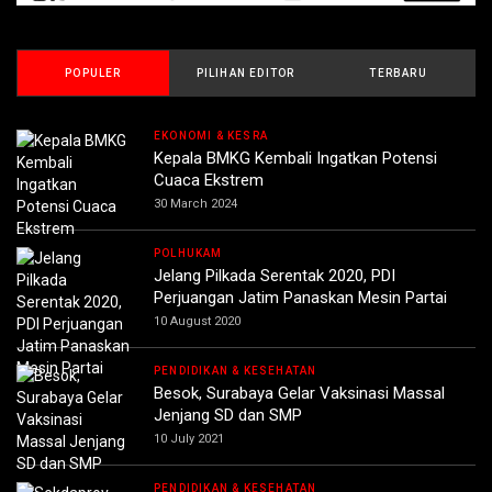
POPULER
PILIHAN EDITOR
TERBARU
EKONOMI & KESRA
Kepala BMKG Kembali Ingatkan Potensi
Cuaca Ekstrem
30 March 2024
POLHUKAM
Jelang Pilkada Serentak 2020, PDI
Perjuangan Jatim Panaskan Mesin Partai
10 August 2020
PENDIDIKAN & KESEHATAN
Besok, Surabaya Gelar Vaksinasi Massal
Jenjang SD dan SMP
10 July 2021
PENDIDIKAN & KESEHATAN