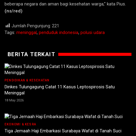
beberapa negara dan aman bagi kesehatan warga,” kata Pius.
(ns/red)
Jumlah Pengunjung:
221
Tags:
meninggal
,
penduduk indonesia
,
polusi udara
BERITA TERKAIT
PENDIDIKAN & KESEHATAN
Dinkes Tulungagung Catat 11 Kasus Leptospirosis Satu
Meninggal
18 May 2026
EKONOMI & KESRA
Tiga Jemaah Haji Embarkasi Surabaya Wafat di Tanah Suci