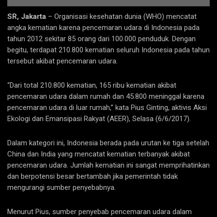
SR, Jakarta
– Organisasi kesehatan dunia (WHO) mencatat
angka kematian karena pencemaran udara di Indonesia pada
tahun 2012 sekitar 85 orang dari 100.000 penduduk. Dengan
begitu, terdapat 210.800 kematian seluruh Indonesia pada tahun
tersebut akibat pencemaran udara.
“Dari total 210.800 kematian, 165 ribu kematian akibat
pencemaran udara dalam rumah dan 45.800 meninggal karena
pencemaran udara di luar rumah,” kata Pius Ginting, aktivis Aksi
Ekologi dan Emansipasi Rakyat (AEER), Selasa (6/6/2017).
Dalam kategori ini, Indonesia berada pada urutan ke tiga setelah
China dan India yang mencatat kematian terbanyak akibat
pencemaran udara. Jumlah kematian ini sangat memprihatinkan
dan berpotensi besar bertambah jika pemerintah tidak
mengurangi sumber penyebabnya.
Menurut Pius, sumber penyebab pencemaran udara dalam