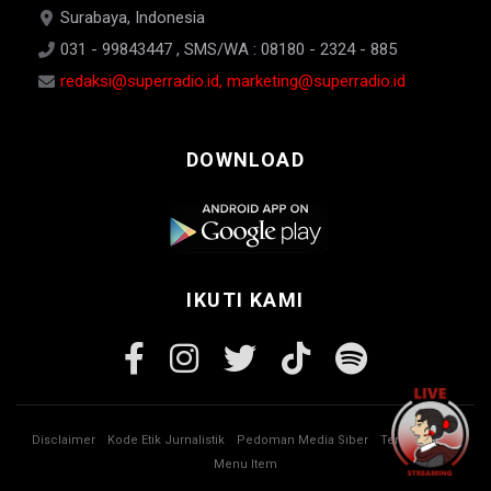
Surabaya, Indonesia
031 - 99843447 , SMS/WA : 08180 - 2324 - 885
redaksi@superradio.id, marketing@superradio.id
DOWNLOAD
IKUTI KAMI
Disclaimer
Kode Etik Jurnalistik
Pedoman Media Siber
Tentang Kami
Menu Item