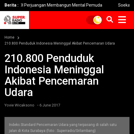
 PDI Perjuangan Membangun Mental Pemuda
Berita :
Soekarno Cup 2026
Home
210.800 Penduduk Indonesia Meninggal Akibat Pencemaran Udara
210.800 Penduduk
Indonesia Meninggal
Akibat Pencemaran
Udara
-
Yovie Wicaksono
6 June 2017
Indeks Standard Pencemaran Udara yang terpasang di salah satu
jalan di Kota Surabaya (foto : Superradio/Srilambang)