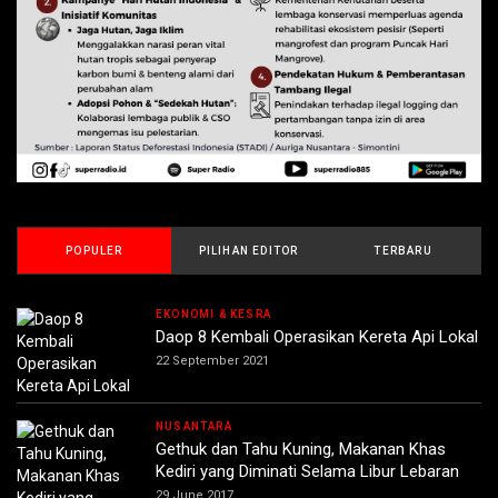
POPULER
PILIHAN EDITOR
TERBARU
EKONOMI & KESRA
Daop 8 Kembali Operasikan Kereta Api Lokal
22 September 2021
NUSANTARA
Gethuk dan Tahu Kuning, Makanan Khas
Kediri yang Diminati Selama Libur Lebaran
29 June 2017