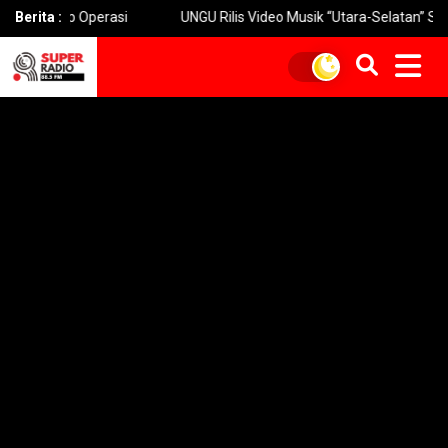
ap Operasi
Berita :
UNGU Rilis Video Musik “Utara-Selatan” Sambut Kons