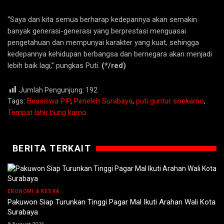
“Saya dan kita semua berharap kedepannya akan semakin
banyak generasi-generasi yang berprestasi menguasai
pengetahuan dan mempunyai karakter yang kuat, sehingga
kedepannya kehidupan berbangsa dan bernegara akan menjadi
lebih baik lagi,” pungkas Puti.
(*/red)
Jumlah Pengunjung:
192
Tags:
Beasiswa PIP
,
Peneleh Surabaya
,
puti guntur soekarno
,
Tempat lahir bung karno
BERITA TERKAIT
EKONOMI & KESRA
Pakuwon Siap Turunkan Tinggi Pagar Mal Ikuti Arahan Wali Kota
Surabaya