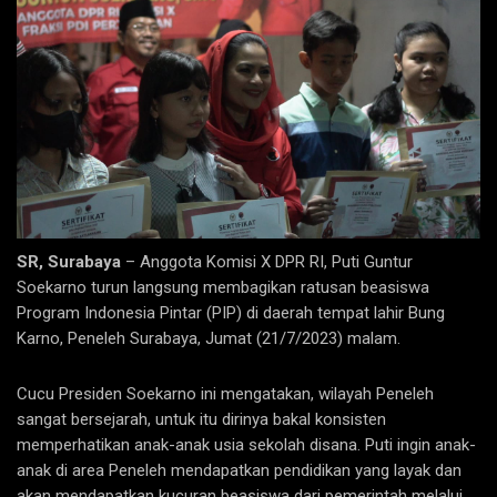
SR, Surabaya
– Anggota Komisi X DPR RI, Puti Guntur
Soekarno turun langsung membagikan ratusan beasiswa
Program Indonesia Pintar (PIP) di daerah tempat lahir Bung
Karno, Peneleh Surabaya, Jumat (21/7/2023) malam.
Cucu Presiden Soekarno ini mengatakan, wilayah Peneleh
sangat bersejarah, untuk itu dirinya bakal konsisten
memperhatikan anak-anak usia sekolah disana. Puti ingin anak-
anak di area Peneleh mendapatkan pendidikan yang layak dan
akan mendapatkan kucuran beasiswa dari pemerintah melalui