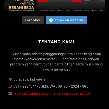
Load More
Follow on Instagram
TENTANG KAMI
Super Radio adalah penggabungan atau pengintegrasian
media (konvergensi media). Super Radio hadir dengan
program yang bermutu dan berita pilihan serta musik yang
Indonesia banget.
Surabaya, Indonesia
031 - 99843447 , SMS/WA : 08180 - 2324 - 885
redaksi@superradio.id, marketing@superradio.id