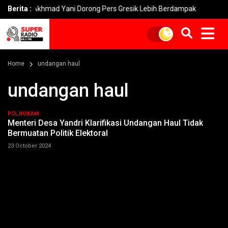
ndi Akhmad Yani Dorong Pers Gresik Lebih Berdampak
Berita :
Kebakar
Home
undangan haul
undangan haul
POLHUKAM
Menteri Desa Yandri Klarifikasi Undangan Haul Tidak
Bermuatan Politik Elektoral
23 October 2024