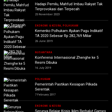
Hadapi Pemilu, Mahfud Imbau Rakyat Tak
Terprovokasi dan Terpecah
25 November 2023
EKONOMI & KESRA, POLHUKAM
Kemenko Polhukam Ajukan Pagu Indikatif
TA 2020 Sebesar Rp 282,769 Miliar
26 June 2019
NUSANTARA
Konferensi Internasional Zhenghe ke 5
Resmi Dibuka
16 July 2019
POLHUKAM
Pemerintah Pastikan Kesiapan Pilkada
Serentak
7 February 2017
EKONOMI & KESRA
Serunya Belajar Krisis Iklim Berbalut Games