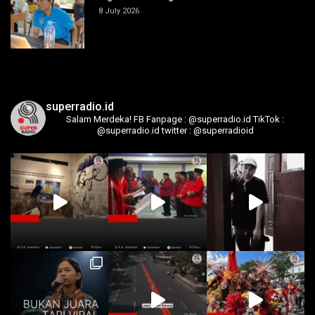
8 July 2026
superradio.id
Salam Merdeka!
FB Fanpage : @superradio.id
TikTok :
@superradio.id
twitter : @superradioid