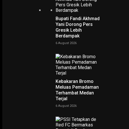
Bupati Fandi Akhmad
Yani Dorong Pers
Gresik Lebih
Berdampak
6 August 2026
Kebakaran Bromo
Meluas Pemadaman
PODCAST
Terhambat Medan
Terjal
6 August 2026