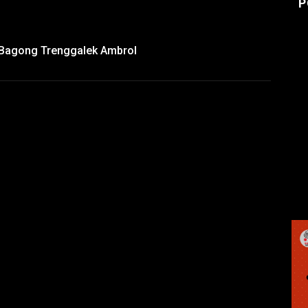
P
 Bagong Trenggalek Ambrol