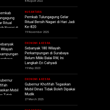
8 August 2022
NUSANTARA
Pemkab Tulungagung Gelar
Ritual Bersih Nagari di Hari Jadi
Ke-820
19 November 2025
EKONOMI & KESRA
Sebanyak 180 Wilayah
Perkampungan di Surabaya
Belum Miliki Balai RW, Ini
Langkah Eri Cahyadi
19 May 2023
EKONOMI & KESRA
Gubernur Khofifah Tegaskan
Mobil Dinas Tidak Boleh Dipakai
Mudik
27 March 2025