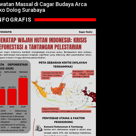
watan Massal di Cagar Budaya Arca
ko Dolog Surabaya
NFOGRAFIS