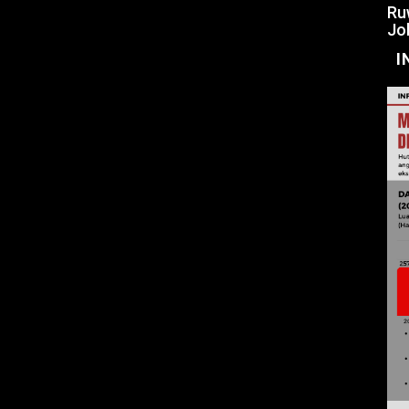
Ru
Jo
I