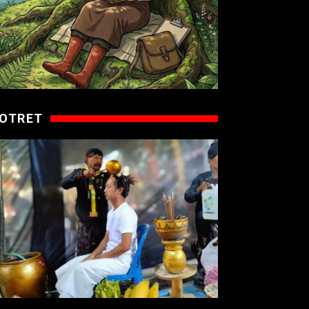
OTRET