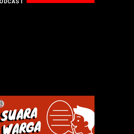
ODCAST