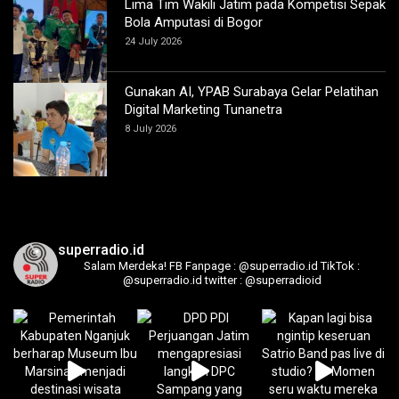
Lima Tim Wakili Jatim pada Kompetisi Sepak
Bola Amputasi di Bogor
24 July 2026
Gunakan AI, YPAB Surabaya Gelar Pelatihan
Digital Marketing Tunanetra
8 July 2026
superradio.id
Salam Merdeka!
FB Fanpage : @superradio.id
TikTok :
@superradio.id
twitter : @superradioid