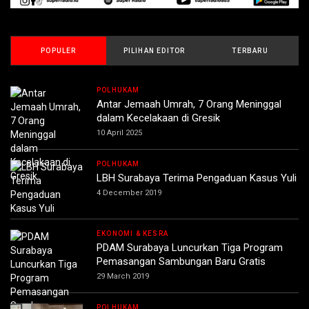
POPULER
PILIHAN EDITOR
TERBARU
POLHUKAM
Antar Jemaah Umrah, 7 Orang Meninggal
dalam Kecelakaan di Gresik
10 April 2025
POLHUKAM
LBH Surabaya Terima Pengaduan Kasus Yuli
4 December 2019
EKONOMI & KESRA
PDAM Surabaya Luncurkan Tiga Program
Pemasangan Sambungan Baru Gratis
29 March 2019
POLHUKAM