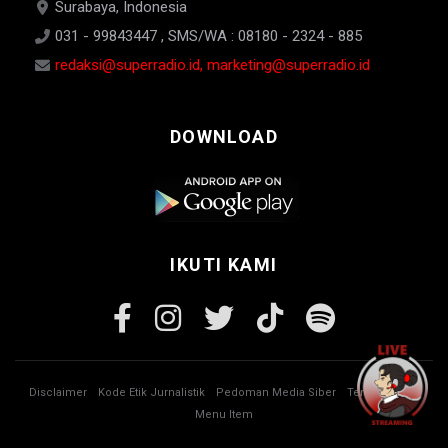
Surabaya, Indonesia
031 - 99843447 , SMS/WA : 08180 - 2324 - 885
redaksi@superradio.id, marketing@superradio.id
DOWNLOAD
IKUTI KAMI
Disclaimer
Kode Etik Jurnalistik
Pedoman Media Siber
Tentang Kami
Menu Item