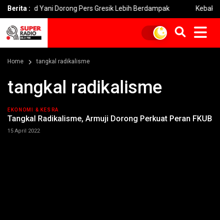
hmad Yani Dorong Pers Gresik Lebih Berdampak
Berita :
Kebakaran Bro
Home
tangkal radikalisme
tangkal radikalisme
EKONOMI & KESRA
Tangkal Radikalisme, Armuji Dorong Perkuat Peran FKUB
15 April 2022