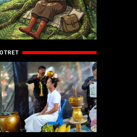
OTRET