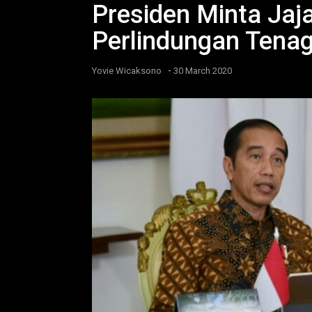
Presiden Minta Jaj
Perlindungan Tena
-
Yovie Wicaksono
30 March 2020