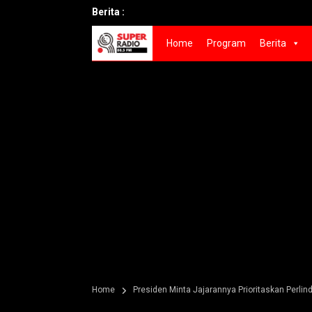
Berita :
Home
Program
Berita
Home
Presiden Minta Jajarannya Prioritaskan Perl