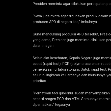
Presiden meminta agar dilakukan percepatan p
“Saya juga minta agar digunakan produk dalam n
produsen APD di negara kita,” imbuhnya.
Guna mendukung produksi APD tersebut, Presid
yang sama, Presiden juga meminta dilakukan per
dalam negeri.
Selain alat kesehatan, Kepala Negara juga memi
cepat (rapid test), PCR (polymerase chain react
pemeriksaan di laboratorium. Untuk rapid test,
seluruh lingkaran keluarganya dan khususnya y
prioritas.
“Perhatikan tadi gubernur sudah menyampaikan 
seperti reagen PCR dan VTM. Semuanya meminta 
diperhatikan,” tegasnya.