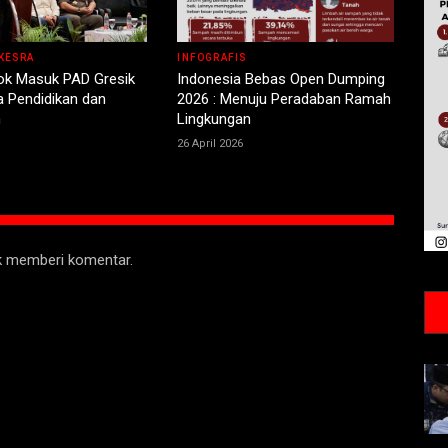
KESRA
INFOGRAFIS
ok Masuk PAD Gresik
Indonesia Bebas Open Dumping
a Pendidikan dan
2026 : Menuju Peradaban Ramah
n
Lingkungan
26 April 2026
uk memberi komentar.