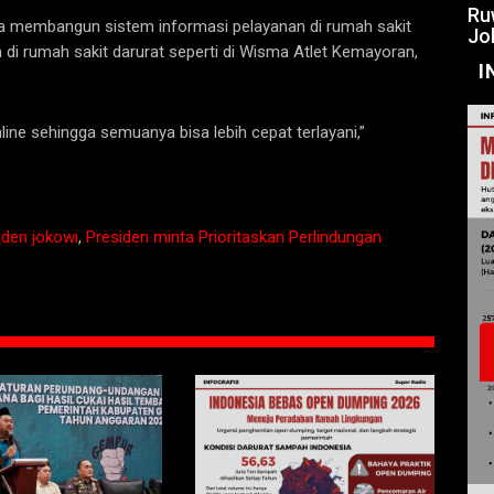
Ru
nya membangun sistem informasi pelayanan di rumah sakit
Jo
 di rumah sakit darurat seperti di Wisma Atlet Kemayoran,
I
line sehingga semuanya bisa lebih cepat terlayani,”
iden jokowi
,
Presiden minta Prioritaskan Perlindungan