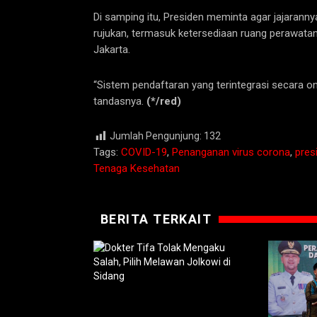
Di samping itu, Presiden meminta agar jajaran
rujukan, termasuk ketersediaan ruang perawatan
Jakarta.
“Sistem pendaftaran yang terintegrasi secara on
tandasnya.
(*/red)
Jumlah Pengunjung:
132
Tags:
COVID-19
,
Penanganan virus corona
,
pres
Tenaga Kesehatan
BERITA TERKAIT