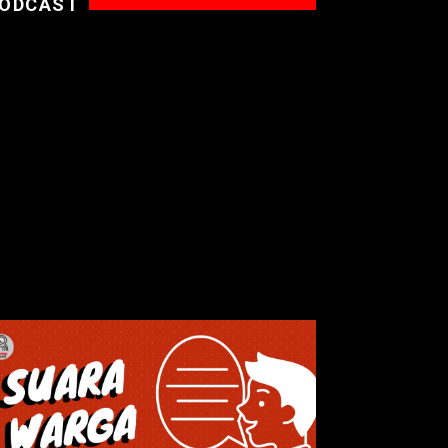
ODCAST