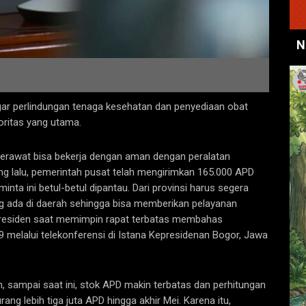
N
r perlindungan tenaga kesehatan dan penyediaan obat
ioritas yang utama.
 perawat bisa bekerja dengan aman dengan peralatan
 lalu, pemerintah pusat telah mengirimkan 165.000 APD
 minta ini betul-betul dipantau. Dari provinsi harus segera
ang ada di daerah sehingga bisa memberikan pelayanan
 Presiden saat memimpin rapat terbatas membahas
 melalui telekonferensi di Istana Kepresidenan Bogor, Jawa
, sampai saat ini, stok APD makin terbatas dan perhitungan
 lebih tiga juta APD hingga akhir Mei. Karena itu,