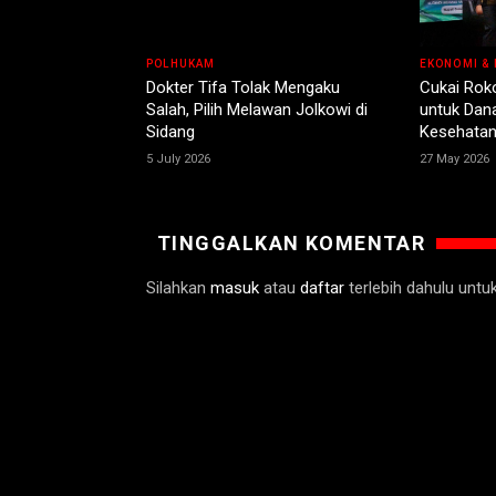
POLHUKAM
EKONOMI & 
Dokter Tifa Tolak Mengaku
Cukai Rok
Salah, Pilih Melawan Jolkowi di
untuk Dan
Sidang
Kesehata
5 July 2026
27 May 2026
TINGGALKAN KOMENTAR
Silahkan
masuk
atau
daftar
terlebih dahulu unt