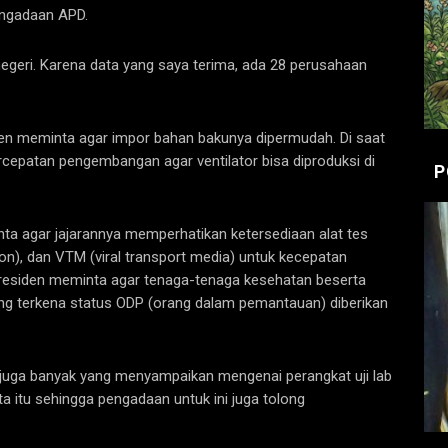
engadaan APD.
egeri. Karena data yang saya terima, ada 28 perusahaan
en meminta agar impor bahan bakunya dipermudah. Di saat
cepatan pengembangan agar ventilator bisa diproduksi di
P
nta agar jajarannya memperhatikan ketersediaan alat tes
ion), dan VTM (viral transport media) untuk kecepatan
 Presiden meminta agar tenaga-tenaga kesehatan beserta
ang terkena status ODP (orang dalam pemantauan) diberikan
juga banyak yang menyampaikan mengenai perangkat uji lab
itu sehingga pengadaan untuk ini juga tolong