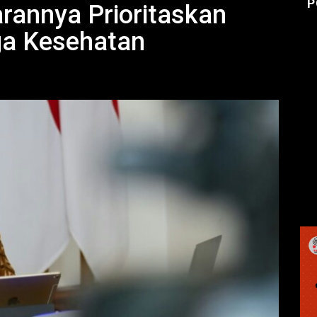
P
arannya Prioritaskan
ga Kesehatan