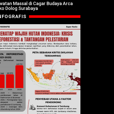
watan Massal di Cagar Budaya Arca
ko Dolog Surabaya
NFOGRAFIS