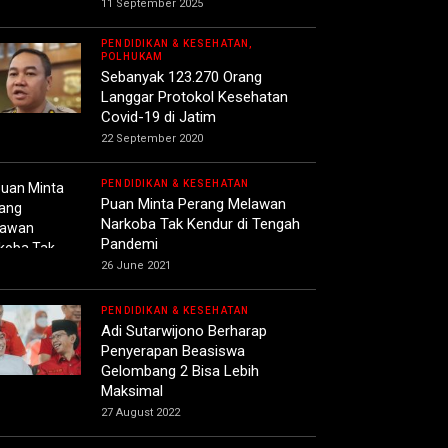
11 September 2025
PENDIDIKAN & KESEHATAN,
POLHUKAM
Sebanyak 123.270 Orang
Langgar Protokol Kesehatan
Covid-19 di Jatim
22 September 2020
PENDIDIKAN & KESEHATAN
Puan Minta Perang Melawan
Narkoba Tak Kendur di Tengah
Pandemi
26 June 2021
PENDIDIKAN & KESEHATAN
Adi Sutarwijono Berharap
Penyerapan Beasiswa
Gelombang 2 Bisa Lebih
Maksimal
27 August 2022