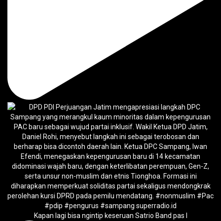
Kapan lagi bisa ngintip keseruan Satrio Band pas l