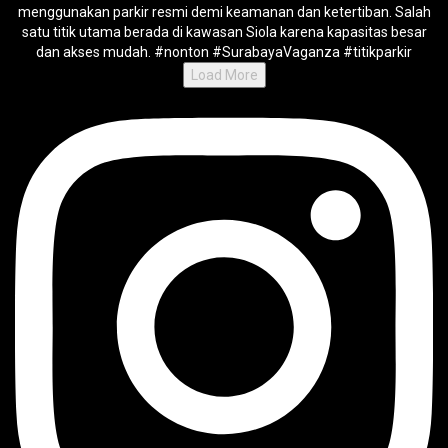
Load More