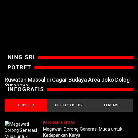
NING SRI
POTRET
Ruwatan Massal di Cagar Budaya Arca Joko Dolog
Surabaya
INFOGRAFIS
POPULER
PILIHAN EDITOR
TERBARU
EKONOMI & KESRA
Megawati Dorong Generasi Muda untuk
Kedepankan Karya