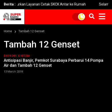
k Luncurkan Layanan Cetak SKCK Antar ke Rumah
Berita :
Selamat Hari 
Home
Tambah 12 Genset
Tambah 12 Genset
EKONOMI & KESRA
Antisipasi Banjir, Pemkot Surabaya Perbarui 14 Pompa
Air dan Tambah 12 Genset
13 March 2018