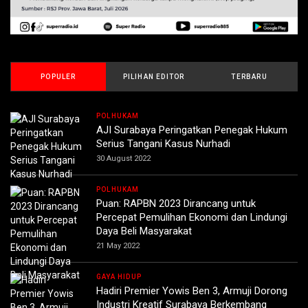
POPULER
PILIHAN EDITOR
TERBARU
POLHUKAM
AJI Surabaya Peringatkan Penegak Hukum
Serius Tangani Kasus Nurhadi
30 August 2022
POLHUKAM
Puan: RAPBN 2023 Dirancang untuk
Percepat Pemulihan Ekonomi dan Lindungi
Daya Beli Masyarakat
21 May 2022
GAYA HIDUP
Hadiri Premier Yowis Ben 3, Armuji Dorong
Industri Kreatif Surabaya Berkembang