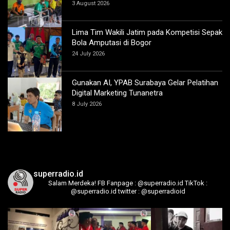
3 August 2026
Lima Tim Wakili Jatim pada Kompetisi Sepak
Bola Amputasi di Bogor
24 July 2026
Gunakan AI, YPAB Surabaya Gelar Pelatihan
Digital Marketing Tunanetra
8 July 2026
superradio.id
Salam Merdeka!
FB Fanpage : @superradio.id
TikTok :
@superradio.id
twitter : @superradioid