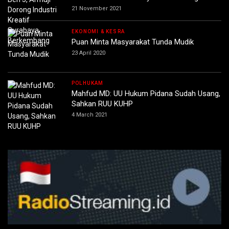
21 November 2021
EKONOMI & KESRA
Puan Minta Masyarakat Tunda Mudik
23 April 2020
POLHUKAM
Mahfud MD: UU Hukum Pidana Sudah Usang,
Sahkan RUU KUHP
4 March 2021