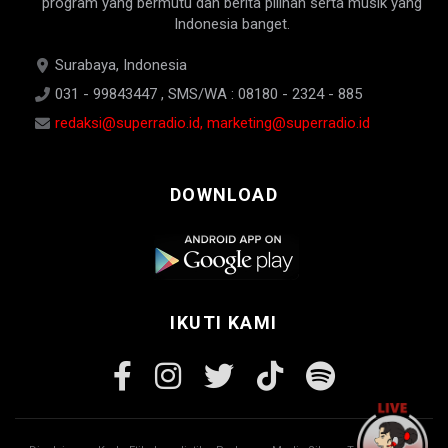
program yang bermutu dan berita pilihan serta musik yang
Indonesia banget.
Surabaya, Indonesia
031 - 99843447 , SMS/WA : 08180 - 2324 - 885
redaksi@superradio.id, marketing@superradio.id
DOWNLOAD
IKUTI KAMI