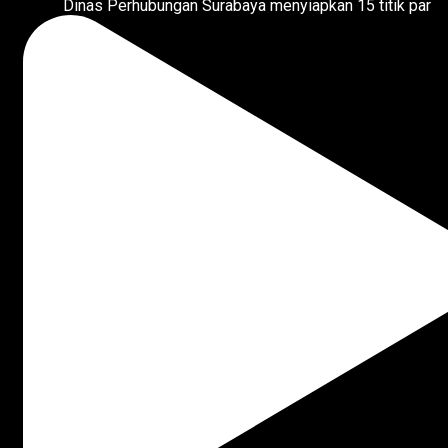
Dinas Perhubungan Surabaya menyiapkan 15 titik par