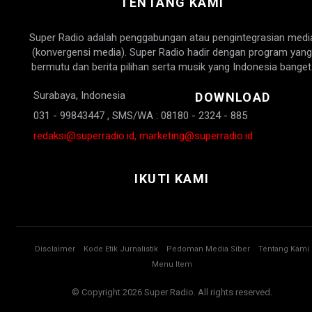
TENTANG KAMI
Super Radio adalah penggabungan atau pengintegrasian medi
(konvergensi media). Super Radio hadir dengan program yang
bermutu dan berita pilihan serta musik yang Indonesia banget
Surabaya, Indonesia
DOWNLOAD
031 - 99843447 , SMS/WA : 08180 - 2324 - 885
redaksi@superradio.id, marketing@superradio.id
IKUTI KAMI
Disclaimer
Kode Etik Jurnalistik
Pedoman Media Siber
Tentang Kami
Menu Item
© Copyright 2026 Super Radio. All rights reserved.