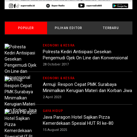
POPULER
PILIHAN EDITOR
TERBARU
EKONOMI & KESRA
Polresta Kediri Antisipasi Gesekan
Pengemudi Ojek On Line dan Konvensional
28 October 2017
EKONOMI & KESRA
Armuji: Respon Cepat PMK Surabaya
Minimalkan Kerugian Materi dan Korban Jiwa
2 April 2023
GAYA HIDUP
Java Paragon Hotel Sajikan Pizza
Kemerdekaan Spesial HUT RI ke-80
15 August 2025