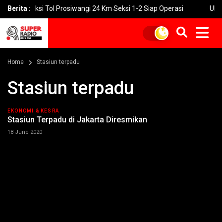
truksi Tol Prosiwangi 24 Km Seksi 1-2 Siap Operasi
Berita :
UNGU Rilis 
Home
Stasiun terpadu
Stasiun terpadu
EKONOMI & KESRA
Stasiun Terpadu di Jakarta Diresmikan
18 June 2020