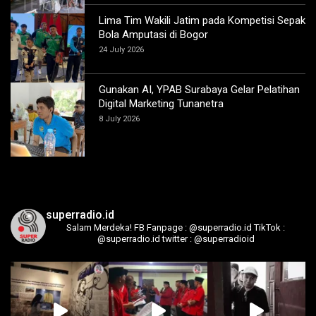
Lima Tim Wakili Jatim pada Kompetisi Sepak
Bola Amputasi di Bogor
24 July 2026
Gunakan AI, YPAB Surabaya Gelar Pelatihan
Digital Marketing Tunanetra
8 July 2026
superradio.id
Salam Merdeka!
FB Fanpage : @superradio.id
TikTok :
@superradio.id
twitter : @superradioid