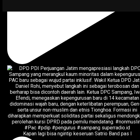
Kapan lagi bisa ngintip keseruan Satrio Band pas l