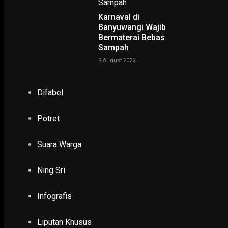
Karnaval di
Banyuwangi Wajib
Bermaterai Bebas
Sampah
9 August 2026
Difabel
Potret
NING SRI
Suara Warga
Ning Sri
Infografis
Liputan Khusus