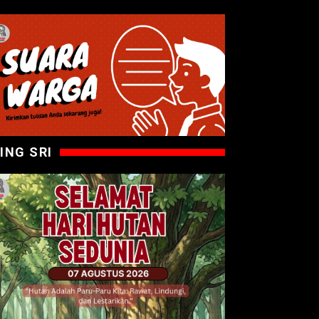
ING SRI