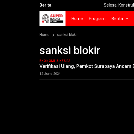
Berita :
Selesai Konstruksi Tol Prosi
Home
Program
Berita
Home
sanksi blokir
sanksi blokir
EKONOMI & KESRA
Verifikasi Ulang, Pemkot Surabaya Ancam B
12 June 2024