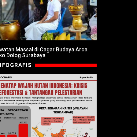
watan Massal di Cagar Budaya Arca
ko Dolog Surabaya
NFOGRAFIS