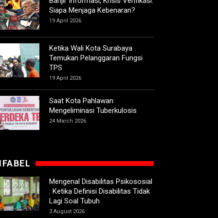
Banjir Informasi, Krisis Verifikasi:
Siapa Menjaga Kebenaran?
19 April 2026
Ketika Wali Kota Surabaya
Temukan Pelanggaran Fungsi
TPS
19 April 2026
Saat Kota Pahlawan
Mengeliminasi Tuberkulosis
24 March 2026
IFABEL
Mengenal Disabilitas Psikososial
: Ketika Definisi Disabilitas Tidak
Lagi Soal Tubuh
3 August 2026