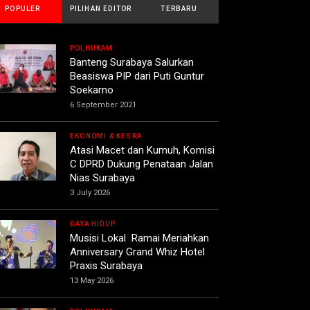
POPULER
PILIHAN EDITOR
TERBARU
POLHUKAM
Banteng Surabaya Salurkan
Beasiswa PIP dari Puti Guntur
Soekarno
6 September 2021
EKONOMI & KESRA
Atasi Macet dan Kumuh, Komisi
C DPRD Dukung Penataan Jalan
Nias Surabaya
3 July 2026
GAYA HIDUP
Musisi Lokal Ramai Meriahkan
Anniversary Grand Whiz Hotel
Praxis Surabaya
13 May 2026