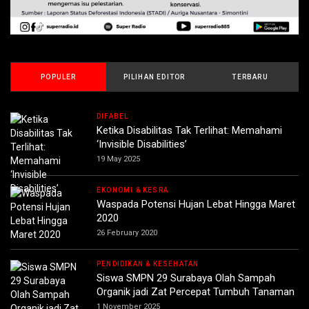
POPULER
PILIHAN EDITOR
TERBARU
DIFABEL
Ketika Disabilitas Tak Terlihat: Memahami
‘Invisible Disabilities’
19 May 2025
EKONOMI & KESRA
Waspada Potensi Hujan Lebat Hingga Maret
2020
26 February 2020
PENDIDIKAN & KESEHATAN
Siswa SMPN 29 Surabaya Olah Sampah
Organik jadi Zat Percepat Tumbuh Tanaman
1 November 2025