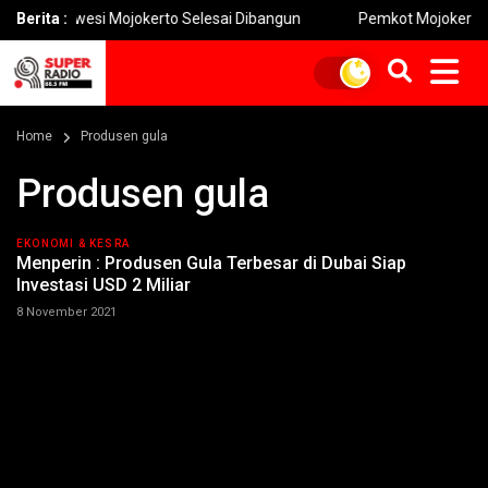
orowesi Mojokerto Selesai Dibangun
Berita :
Pemkot Mojokerto Hidupkan
Home
Produsen gula
Produsen gula
EKONOMI & KESRA
Menperin : Produsen Gula Terbesar di Dubai Siap
Investasi USD 2 Miliar
8 November 2021