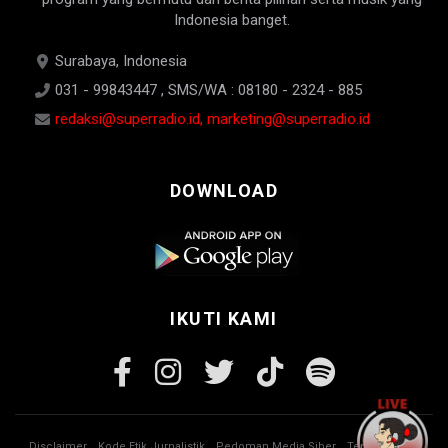
Indonesia banget.
Surabaya, Indonesia
031 - 99843447 , SMS/WA : 08180 - 2324 - 885
redaksi@superradio.id, marketing@superradio.id
DOWNLOAD
IKUTI KAMI
Disclaimer
Kode Etik Jurnalistik
Pedoman Media Siber
Tentang Kami