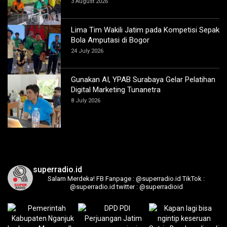
3 August 2026
Lima Tim Wakili Jatim pada Kompetisi Sepak
Bola Amputasi di Bogor
24 July 2026
Gunakan AI, YPAB Surabaya Gelar Pelatihan
Digital Marketing Tunanetra
8 July 2026
superradio.id
Salam Merdeka!
FB Fanpage : @superradio.id
TikTok :
@superradio.id
twitter : @superradioid