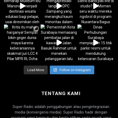
Load More
Follow on Instagram
TENTANG KAMI
Super Radio adalah penggabungan atau pengintegrasian
media (konvergensi media). Super Radio hadir dengan
program yang bermutu dan berita pilihan serta musik yang