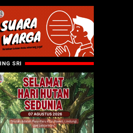
ING SRI