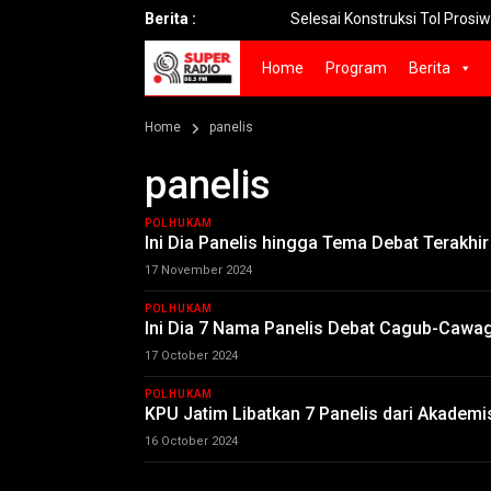
Berita :
Selesai Konstruksi Tol Prosiwangi 24 Km 
Home
Program
Berita
Home
panelis
panelis
POLHUKAM
Ini Dia Panelis hingga Tema Debat Terakhir
17 November 2024
POLHUKAM
Ini Dia 7 Nama Panelis Debat Cagub-Cawa
17 October 2024
POLHUKAM
KPU Jatim Libatkan 7 Panelis dari Akademi
16 October 2024