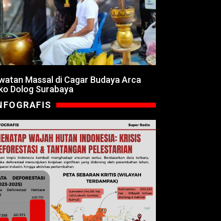
watan Massal di Cagar Budaya Arca
ko Dolog Surabaya
NFOGRAFIS