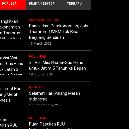
POPULER
PILIHAN EDITOR
TERBARU
EKONOMI & KESRA
Bangkitkan Perekonomian, John
Thamrun : UMKM Tak Bisa
Berjuang Sendirian
13 March 2022
POLHUKAM
Ini Visi Misi Risma-Gus Hans
untuk Jatim 5 Tahun ke Depan
18 October 2024
NING SRI
Selamat Hari Palang Merah
Indonesia
17 September 2025
POLHUKAM
Puan Pastikan RUU