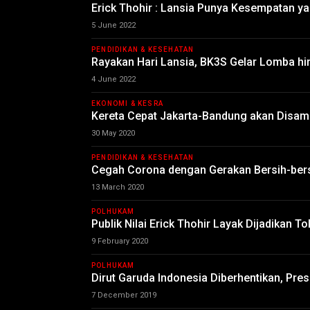
Erick Thohir : Lansia Punya Kesempatan y
5 June 2022
PENDIDIKAN & KESEHATAN
Rayakan Hari Lansia, BK3S Gelar Lomba hi
4 June 2022
EKONOMI & KESRA
Kereta Cepat Jakarta-Bandung akan Disa
30 May 2020
PENDIDIKAN & KESEHATAN
Cegah Corona dengan Gerakan Bersih-bers
13 March 2020
POLHUKAM
Publik Nilai Erick Thohir Layak Dijadikan T
9 February 2020
POLHUKAM
Dirut Garuda Indonesia Diberhentikan, Pre
7 December 2019