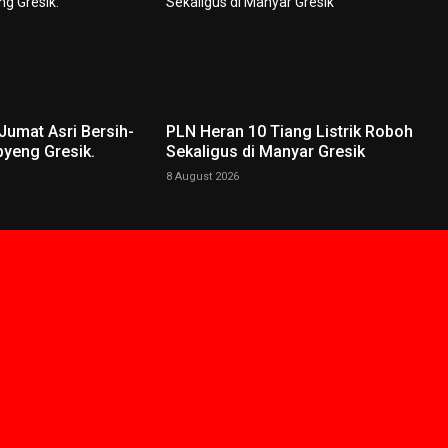
 Jumat Asri Bersih-
PLN Heran 10 Tiang Listrik Roboh
pyeng Gresik.
Sekaligus di Manyar Gresik
8 August 2026