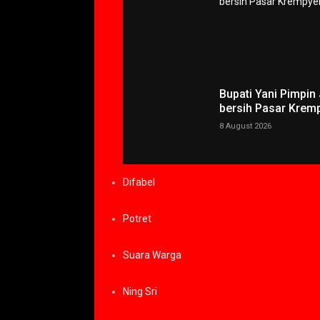
Bupati Yani Pimpin
bersih Pasar Krem
8 August 2026
Difabel
Potret
Suara Warga
Ning Sri