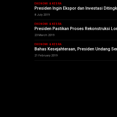
EKONOMI & KESRA
Presiden Ingin Ekspor dan Investasi Diting
8 July 2019
EKONOMI & KESRA
Presiden Pastikan Proses Rekonstruksi L
23 March 2019
EKONOMI & KESRA
Bahas Kesejahteraan, Presiden Undang Ser
21 February 2019