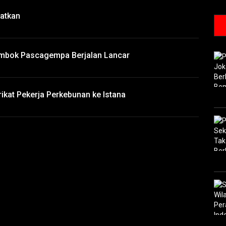
katkan
ombok Pascagempa Berjalan Lancar
ikat Pekerja Perkebunan ke Istana