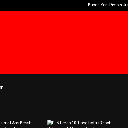
Bupati Yani Pimpin Jumat Asri 
an