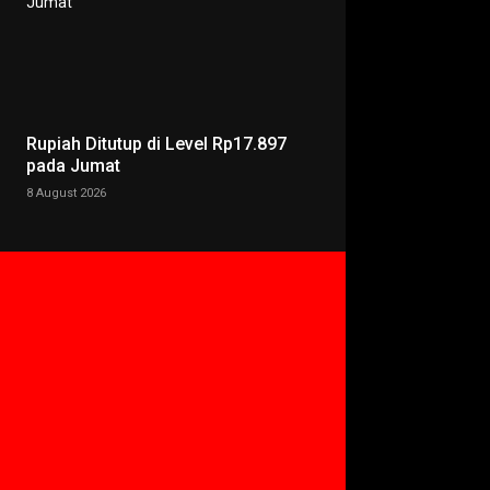
Rupiah Ditutup di Level Rp17.897
pada Jumat
8 August 2026