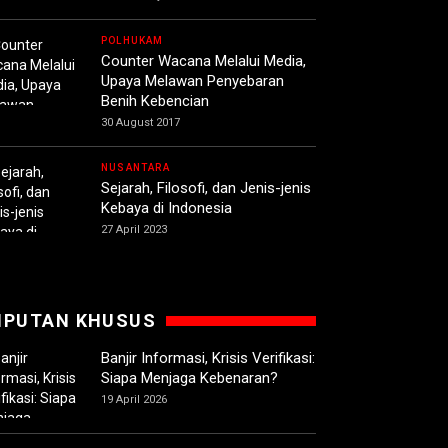
POLHUKAM
Counter Wacana Melalui Media,
Upaya Melawan Penyebaran
Benih Kebencian
30 August 2017
NUSANTARA
Sejarah, Filosofi, dan Jenis-jenis
Kebaya di Indonesia
27 April 2023
IPUTAN KHUSUS
Banjir Informasi, Krisis Verifikasi:
Siapa Menjaga Kebenaran?
19 April 2026