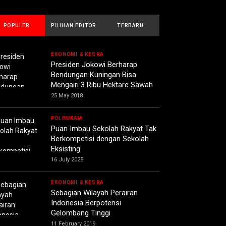
POPULER
PILIHAN EDITOR
TERBARU
EKONOMI & KESRA
Presiden Jokowi Berharap
Bendungan Kuningan Bisa
Mengairi 3 Ribu Hektare Sawah
25 May 2018
POLHUKAM
Puan Imbau Sekolah Rakyat Tak
Berkompetisi dengan Sekolah
Eksisting
16 July 2025
EKONOMI & KESRA
Sebagian Wilayah Perairan
Indonesia Berpotensi
Gelombang Tinggi
11 February 2019