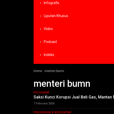
Infografis
Liputan Khusus
Video
Podcast
Indeks
Home
menteri bumn
menteri bumn
POLHUKAM
Saksi Kunci Korupsi Jual Beli Gas, Manta
7 February 2026
PENDIDIKAN & KESEHATAN