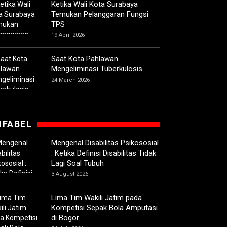
Ketika Wali Kota Surabaya
Temukan Pelanggaran Fungsi
TPS
19 April 2026
Saat Kota Pahlawan
Mengeliminasi Tuberkulosis
24 March 2026
IFABEL
Mengenal Disabilitas Psikososial
: Ketika Definisi Disabilitas Tidak
Lagi Soal Tubuh
3 August 2026
Lima Tim Wakili Jatim pada
Kompetisi Sepak Bola Amputasi
di Bogor