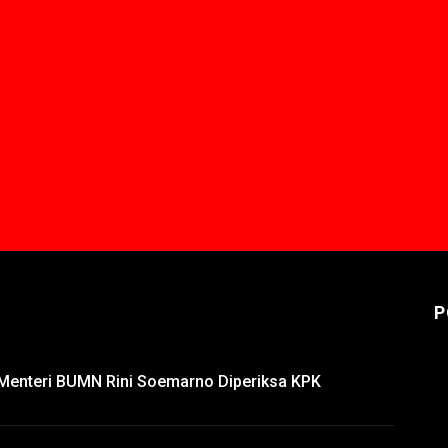
P
n Menteri BUMN Rini Soemarno Diperiksa KPK