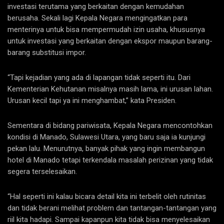
investasi terutama yang berkaitan dengan kemudahan
berusaha. Sekali lagi Kepala Negara mengingatkan para
menterinya untuk bisa mempermudah izin usaha, khususnya
untuk investasi yang berkaitan dengan ekspor maupun barang-
barang substitusi impor.
“Tapi kejadian yang ada di lapangan tidak seperti itu. Dari
Kementerian Kehutanan misalnya masih lama, ini urusan lahan.
Urusan kecil tapi ya ini menghambat,” kata Presiden.
Sementara di bidang pariwisata, Kepala Negara mencontohkan
kondisi di Manado, Sulawesi Utara, yang baru saja ia kunjungi
pekan lalu. Menurutnya, banyak pihak yang ingin membangun
hotel di Manado tetapi terkendala masalah perizinan yang tidak
segera terselesaikan.
“Hal seperti ini kalau bicara detail kita ini terbelit oleh rutinitas
dan tidak berani melihat problem dan tantangan-tantangan yang
riil kita hadapi. Sampai kapanpun kita tidak bisa menyelesaikan