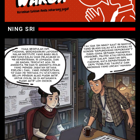
NING SRI