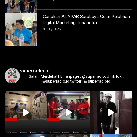
Gunakan AI, YPAB Surabaya Gelar Pelatihan
Digital Marketing Tunanetra
8 July 2026
superradio.id
Salam Merdeka!
FB Fanpage : @superradio.id
TikTok :
@superradio.id
twitter : @superradioid