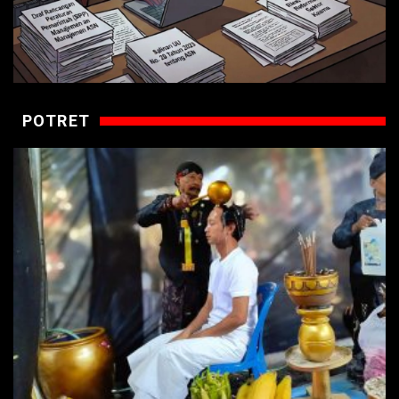
POTRET