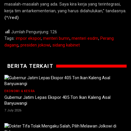
masalah-masalah yang ada. Saya kira kerja yang terintegrasi,
kerja tim antarkementerian, yang harus didahulukan,” tandasnya.
(*/red)
Jumlah Pengunjung:
126
Tags:
impor ekspor
,
menteri bumn
,
menteri esdm
,
Perang
dagang
,
presiden jokowi
,
sidang kabinet
BERITA TERKAIT
EKONOMI & KESRA
Gubernur Jatim Lepas Ekspor 405 Ton Ikan Kaleng Asal
Banyuwangi
7 July 2026