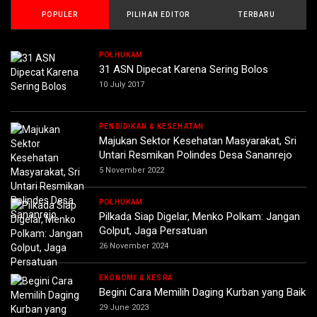
POPULER
PILIHAN EDITOR
TERBARU
POLHUKAM
31 ASN Dipecat Karena Sering Bolos
10 July 2017
PENDIDIKAN & KESEHATAN
Majukan Sektor Kesehatan Masyarakat, Sri
Untari Resmikan Polindes Desa Sananrejo
5 November 2022
POLHUKAM
Pilkada Siap Digelar, Menko Polkam: Jangan
Golput, Jaga Persatuan
26 November 2024
EKONOMI & KESRA
Begini Cara Memilih Daging Kurban yang Baik
29 June 2023