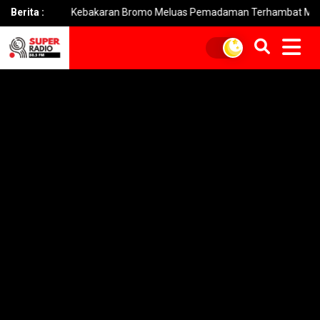
Berita :
Kebakaran Bromo Meluas Pemadaman Terhambat Medan Terjal