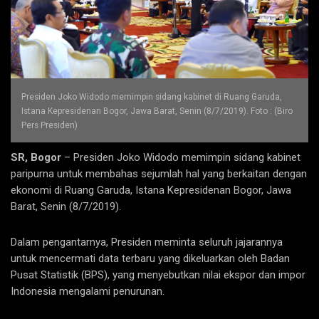
Presiden Joko Widodo memimpin sidang kabinet di Ruang Garuda,
Istana Kepresidenan Bogor, Jawa Barat, Senin (8/7/2019). Foto : (Biro
Pers Presiden)
SR, Bogor
– Presiden Joko Widodo memimpin sidang kabinet
paripurna untuk membahas sejumlah hal yang berkaitan dengan
ekonomi di Ruang Garuda, Istana Kepresidenan Bogor, Jawa
Barat, Senin (8/7/2019).
Dalam pengantarnya, Presiden meminta seluruh jajarannya
untuk mencermati data terbaru yang dikeluarkan oleh Badan
Pusat Statistik (BPS), yang menyebutkan nilai ekspor dan impor
Indonesia mengalami penurunan.