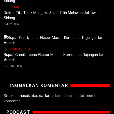
POLHUKAM
Dokter Tifa Tolak Mengaku Salah, Pilih Melawan Jolkowi di
Sidang
5 July 2026
EKONOMI & KESRA
Bupati Gresik Lepas Ekspor Massal Komoditas Rajungan ke
Amerika
30 June 2026
TINGGALKAN KOMENTAR
Silahkan
masuk
atau
daftar
terlebih dahulu untuk memberi
komentar.
PODCAST