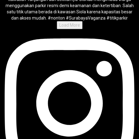
Load More