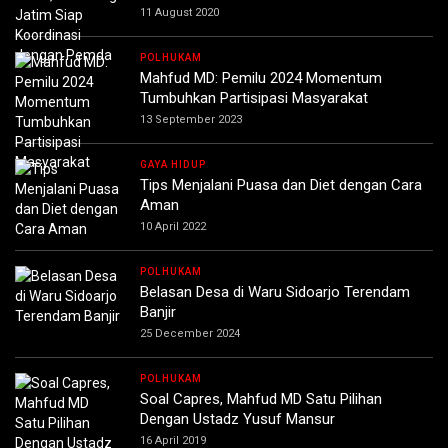
11 August 2020
POLHUKAM
Mahfud MD: Pemilu 2024 Momentum
Tumbuhkan Partisipasi Masyarakat
13 September 2023
GAYA HIDUP
Tips Menjalani Puasa dan Diet dengan Cara
Aman
10 April 2022
POLHUKAM
Belasan Desa di Waru Sidoarjo Terendam
Banjir
25 December 2024
POLHUKAM
Soal Capres, Mahfud MD Satu Pilihan
Dengan Ustadz Yusuf Mansur
16 April 2019