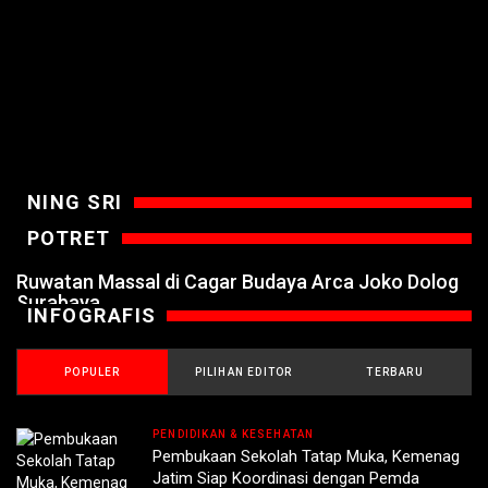
NING SRI
POTRET
Ruwatan Massal di Cagar Budaya Arca Joko Dolog
Surabaya
INFOGRAFIS
POPULER
PILIHAN EDITOR
TERBARU
PENDIDIKAN & KESEHATAN
Pembukaan Sekolah Tatap Muka, Kemenag
Jatim Siap Koordinasi dengan Pemda