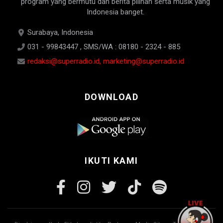
program yang bermutu dan berita pilihan serta musik yang
Indonesia banget.
Surabaya, Indonesia
031 - 99843447 , SMS/WA : 08180 - 2324 - 885
redaksi@superradio.id, marketing@superradio.id
DOWNLOAD
IKUTI KAMI