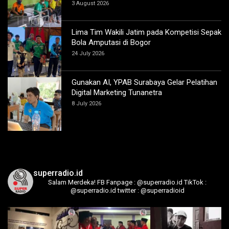
3 August 2026
Lima Tim Wakili Jatim pada Kompetisi Sepak
Bola Amputasi di Bogor
24 July 2026
Gunakan AI, YPAB Surabaya Gelar Pelatihan
Digital Marketing Tunanetra
8 July 2026
superradio.id
Salam Merdeka!
FB Fanpage : @superradio.id
TikTok :
@superradio.id
twitter : @superradioid