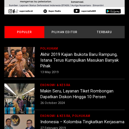
POPULER
PILIHAN EDITOR
TERBARU
POLHUKAM
Akhir 2019 Kajian Ibukota Baru Rampung,
Istana Terus Kumpulkan Masukan Banyak
Pihak
13 May 2019
EKONOMI & KESRA
Makin Seru, Layanan Tiket Rombongan
Dapatkan Diskon Hingga 10 Persen
26 October 2024
EKONOMI & KESRA, POLHUKAM
Indonesia – Kolombia Tingkatkan Kerjasama
27 February 2019