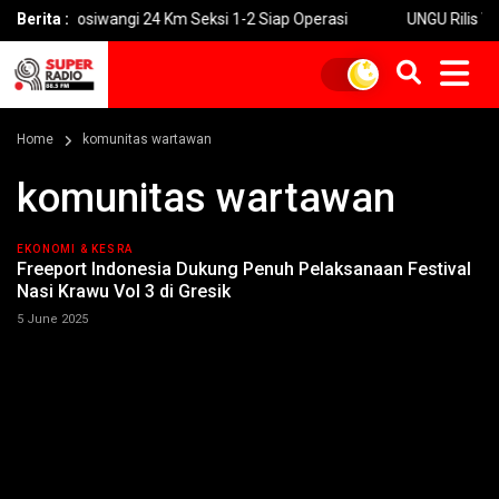
Tol Prosiwangi 24 Km Seksi 1-2 Siap Operasi
Berita :
UNGU Rilis Video M
Home
komunitas wartawan
komunitas wartawan
EKONOMI & KESRA
Freeport Indonesia Dukung Penuh Pelaksanaan Festival
Nasi Krawu Vol 3 di Gresik
5 June 2025