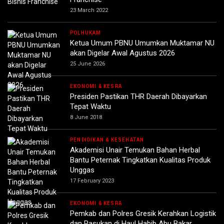
23 March 2022
POLHUKAM
Ketua Umum PBNU Umumkan Muktamar NU
akan Digelar Awal Agustus 2026
25 June 2026
EKONOMI & KESRA
Presiden Pastikan THR Daerah Dibayarkan
Tepat Waktu
8 June 2018
PENDIDIKAN & KESEHATAN
Akademisi Unair Temukan Bahan Herbal
Bantu Peternak Tingkatkan Kualitas Produk
Unggas
17 February 2023
EKONOMI & KESRA
Pemkab dan Polres Gresik Kerahkan Logistik
dan Pasukan di Haul Habib Abu Bakar