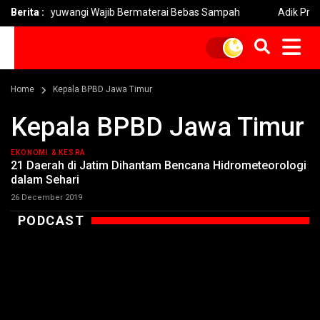
anyuwangi Wajib Bermaterai Bebas Sampah
Berita :
Adik Prabowo Kuku
Home
Kepala BPBD Jawa Timur
Kepala BPBD Jawa Timur
EKONOMI & KESRA
21 Daerah di Jatim Dihantam Bencana Hidrometeorologi
dalam Sehari
26 December 2019
PODCAST