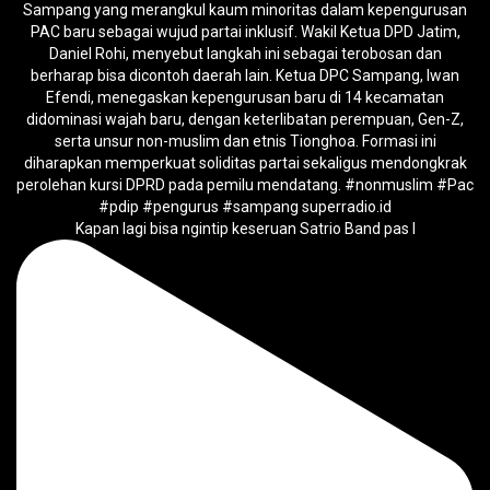
Kapan lagi bisa ngintip keseruan Satrio Band pas l