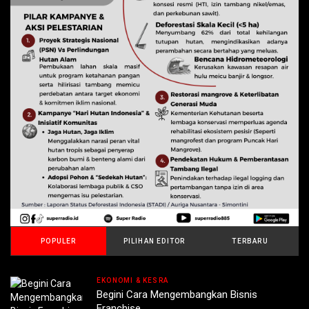
POPULER
PILIHAN EDITOR
TERBARU
EKONOMI & KESRA
Begini Cara Mengembangkan Bisnis
Franchise