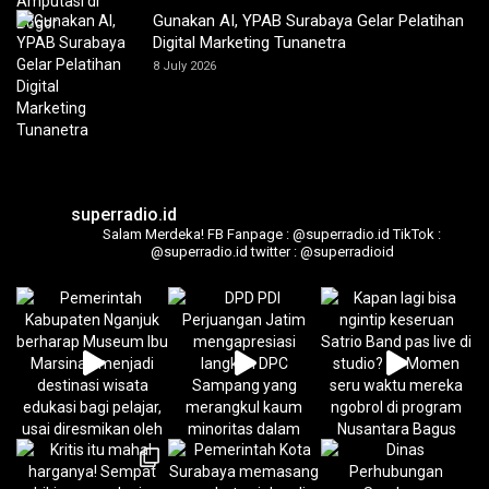
Gunakan AI, YPAB Surabaya Gelar Pelatihan
Digital Marketing Tunanetra
8 July 2026
superradio.id
Salam Merdeka!
FB Fanpage : @superradio.id
TikTok :
@superradio.id
twitter : @superradioid