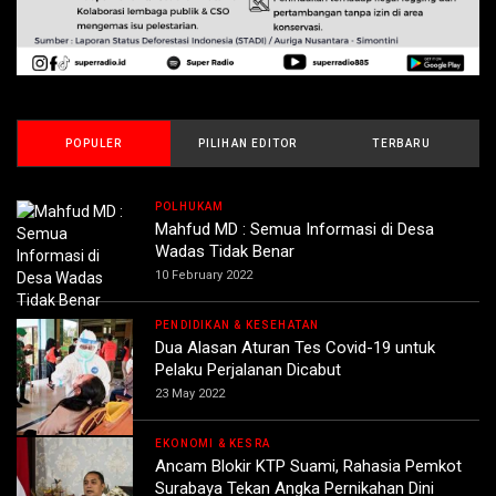
POPULER
PILIHAN EDITOR
TERBARU
POLHUKAM
Mahfud MD : Semua Informasi di Desa
Wadas Tidak Benar
10 February 2022
PENDIDIKAN & KESEHATAN
Dua Alasan Aturan Tes Covid-19 untuk
Pelaku Perjalanan Dicabut
23 May 2022
EKONOMI & KESRA
Ancam Blokir KTP Suami, Rahasia Pemkot
Surabaya Tekan Angka Pernikahan Dini