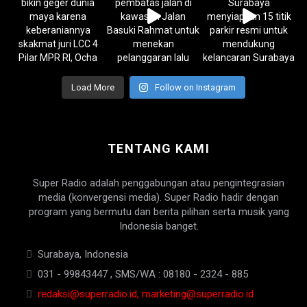
Load More
Follow on Instagram
TENTANG KAMI
Super Radio adalah penggabungan atau pengintegrasian
media (konvergensi media). Super Radio hadir dengan
program yang bermutu dan berita pilihan serta musik yang
Indonesia banget.
Surabaya, Indonesia
031 - 99843447 , SMS/WA : 08180 - 2324 - 885
redaksi@superradio.id, marketing@superradio.id