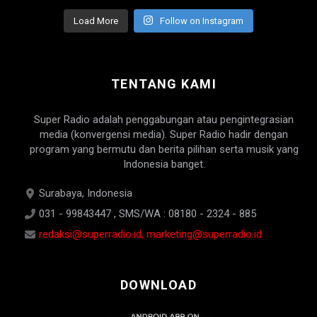
Load More
Follow on Instagram
TENTANG KAMI
Super Radio adalah penggabungan atau pengintegrasian
media (konvergensi media). Super Radio hadir dengan
program yang bermutu dan berita pilihan serta musik yang
Indonesia banget.
Surabaya, Indonesia
031 - 99843447 , SMS/WA : 08180 - 2324 - 885
redaksi@superradio.id, marketing@superradio.id
DOWNLOAD