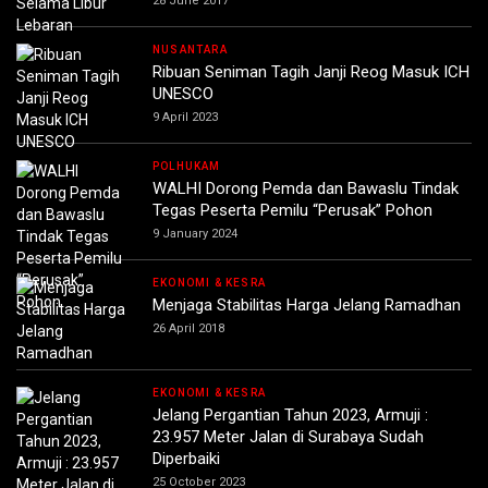
28 June 2017
NUSANTARA
Ribuan Seniman Tagih Janji Reog Masuk ICH
UNESCO
9 April 2023
POLHUKAM
WALHI Dorong Pemda dan Bawaslu Tindak
Tegas Peserta Pemilu “Perusak” Pohon
9 January 2024
EKONOMI & KESRA
Menjaga Stabilitas Harga Jelang Ramadhan
26 April 2018
EKONOMI & KESRA
Jelang Pergantian Tahun 2023, Armuji :
23.957 Meter Jalan di Surabaya Sudah
Diperbaiki
25 October 2023