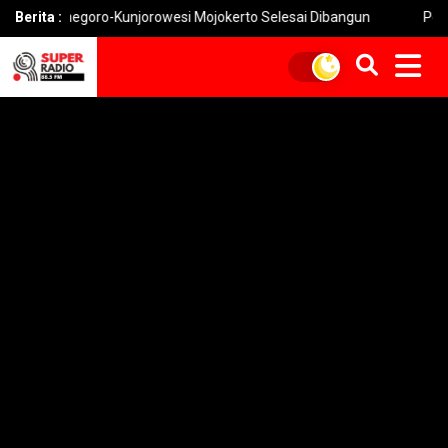
goro-Kunjorowesi Mojokerto Selesai Dibangun
Berita :
Pemkot Mojokert