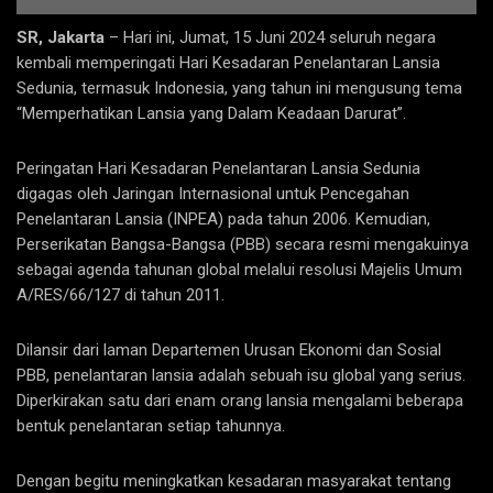
SR, Jakarta
– Hari ini, Jumat, 15 Juni 2024 seluruh negara
kembali memperingati Hari Kesadaran Penelantaran Lansia
Sedunia, termasuk Indonesia, yang tahun ini mengusung tema
“Memperhatikan Lansia yang Dalam Keadaan Darurat”.
Peringatan Hari Kesadaran Penelantaran Lansia Sedunia
digagas oleh Jaringan Internasional untuk Pencegahan
Penelantaran Lansia (INPEA) pada tahun 2006. Kemudian,
Perserikatan Bangsa-Bangsa (PBB) secara resmi mengakuinya
sebagai agenda tahunan global melalui resolusi Majelis Umum
A/RES/66/127 di tahun 2011.
Dilansir dari laman Departemen Urusan Ekonomi dan Sosial
PBB, penelantaran lansia adalah sebuah isu global yang serius.
Diperkirakan satu dari enam orang lansia mengalami beberapa
bentuk penelantaran setiap tahunnya.
Dengan begitu meningkatkan kesadaran masyarakat tentang