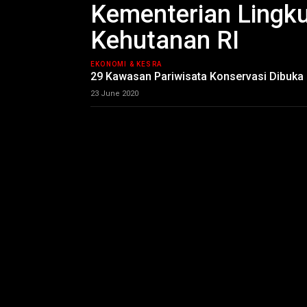
Kementerian Lingk
Kehutanan RI
EKONOMI & KESRA
29 Kawasan Pariwisata Konservasi Dibuka
23 June 2020