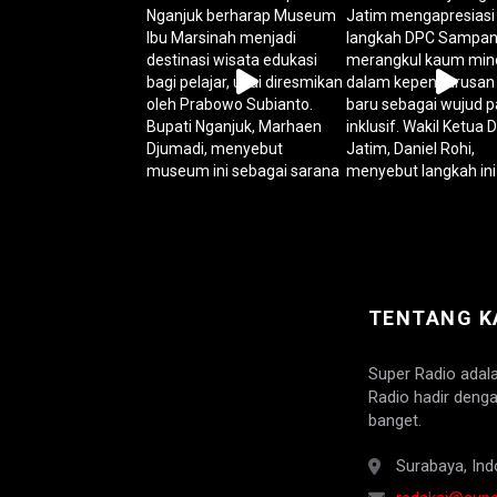
TENTANG K
Super Radio adal
Radio hadir denga
banget.
Surabaya, Ind