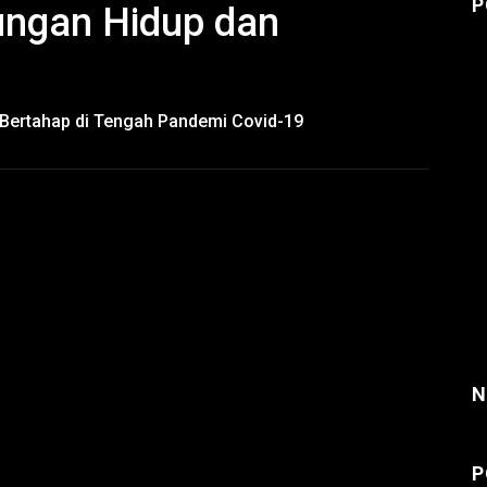
P
ungan Hidup dan
 Bertahap di Tengah Pandemi Covid-19
N
P