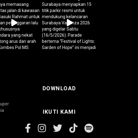
DOWNLOAD
Super
ia
IKUTI KAMI