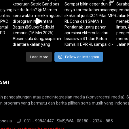
Load More
Follow on Instagram
AMI
ah penggabungan atau pengintegrasian media (konvergensi media). 
n program yang bermutu dan berita pilihan serta musik yang Indones
onesia
031 - 99843447 , SMS/WA : 08180 - 2324 - 885