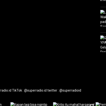
radio.id
TikTok : @superradio.id
twitter : @superradioid