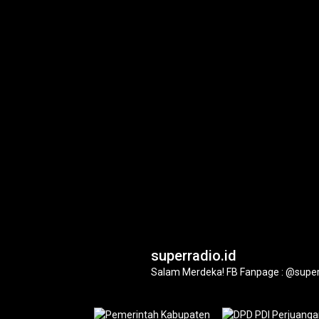
superradio.id
Salam Merdeka!
FB Fanpage : @super