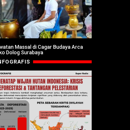
watan Massal di Cagar Budaya Arca
ko Dolog Surabaya
NFOGRAFIS