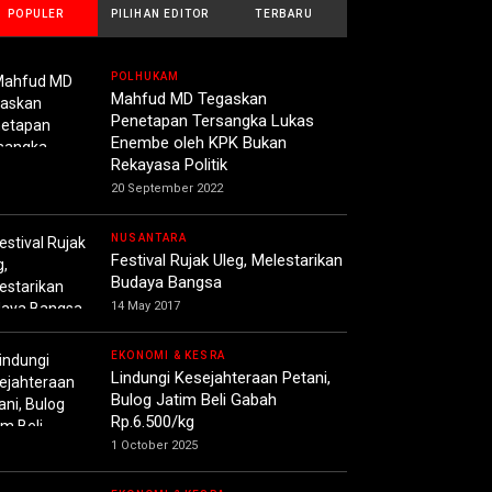
POPULER
PILIHAN EDITOR
TERBARU
POLHUKAM
Mahfud MD Tegaskan
Penetapan Tersangka Lukas
Enembe oleh KPK Bukan
Rekayasa Politik
20 September 2022
NUSANTARA
Festival Rujak Uleg, Melestarikan
Budaya Bangsa
14 May 2017
EKONOMI & KESRA
Lindungi Kesejahteraan Petani,
Bulog Jatim Beli Gabah
Rp.6.500/kg
1 October 2025