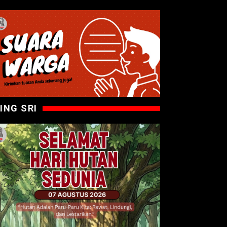
ING SRI