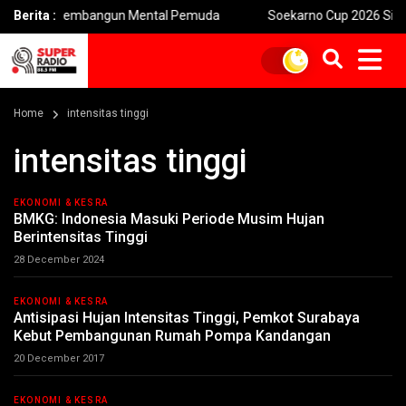
an Membangun Mental Pemuda
Berita :
Soekarno Cup 2026 Siap Digelar d
Home
intensitas tinggi
intensitas tinggi
EKONOMI & KESRA
BMKG: Indonesia Masuki Periode Musim Hujan
Berintensitas Tinggi
28 December 2024
EKONOMI & KESRA
Antisipasi Hujan Intensitas Tinggi, Pemkot Surabaya
Kebut Pembangunan Rumah Pompa Kandangan
20 December 2017
EKONOMI & KESRA