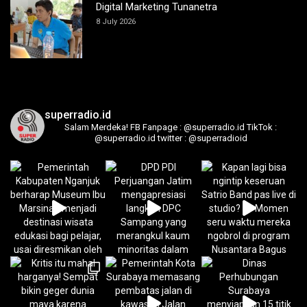
Digital Marketing Tunanetra
8 July 2026
superradio.id
Salam Merdeka!
FB Fanpage : @superradio.id
TikTok :
@superradio.id
twitter : @superradioid