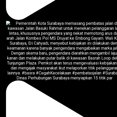
Dinas Perhubungan Surabaya menyiapkan 15 titik par