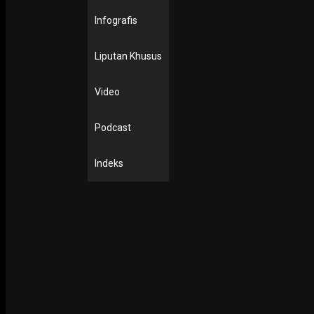
Infografis
Liputan Khusus
Video
Podcast
Indeks
PODCAST