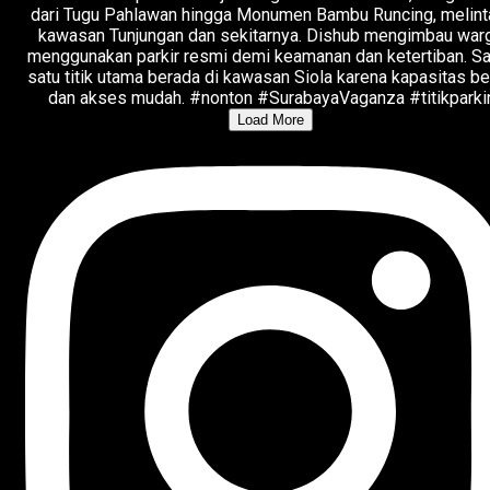
Load More