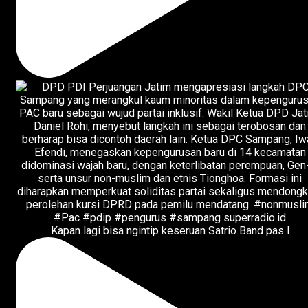
Kapan lagi bisa ngintip keseruan Satrio Band pas l