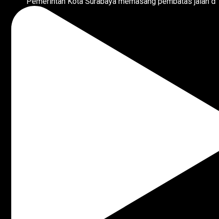
Pemerintah Kota Surabaya memasang pembatas jalan d