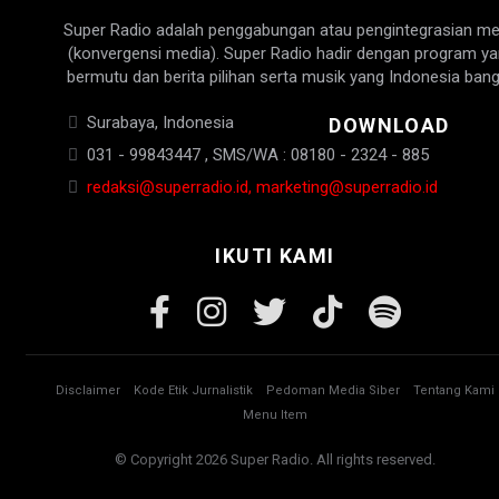
Super Radio adalah penggabungan atau pengintegrasian me
(konvergensi media). Super Radio hadir dengan program y
bermutu dan berita pilihan serta musik yang Indonesia bang
Surabaya, Indonesia
DOWNLOAD
031 - 99843447 , SMS/WA : 08180 - 2324 - 885
redaksi@superradio.id, marketing@superradio.id
IKUTI KAMI
Disclaimer
Kode Etik Jurnalistik
Pedoman Media Siber
Tentang Kami
Menu Item
© Copyright 2026 Super Radio. All rights reserved.