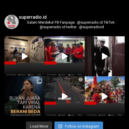
superradio.id
Salam Merdeka!
FB Fanpage : @superradio.id
TikTok :
@superradio.id
twitter : @superradioid
Load More
Follow on Instagram