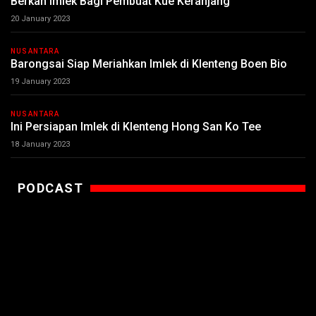
Berkah Imlek Bagi Pembuat Kue Keranjang
20 January 2023
NUSANTARA
Barongsai Siap Meriahkan Imlek di Klenteng Boen Bio
19 January 2023
NUSANTARA
Ini Persiapan Imlek di Klenteng Hong San Ko Tee
18 January 2023
PODCAST