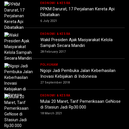
EKONOMI & KESRA
PPKM Darurat, 17 Perjalanan Kereta Api
Dibatalkan
6 July 2021
EKONOMI & KESRA
Wakil Presiden Ajak Masyarakat Kelola
Sampah Secara Mandiri
28 February 2017
POLHUKAM
Ngopi Jadi Pembuka Jalan Keberhasilan
Inovasi Kebijakan di Indonesia
27 September 2018
EKONOMI & KESRA
Mulai 20 Maret, Tarif Pemeriksaan GeNose
di Stasiun Jadi Rp30.000
18 March 2021