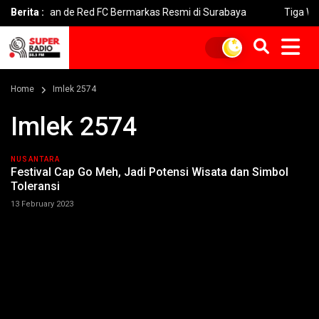
apkan de Red FC Bermarkas Resmi di Surabaya
Berita :
Tiga Wasit Per
Home
Imlek 2574
Imlek 2574
NUSANTARA
Festival Cap Go Meh, Jadi Potensi Wisata dan Simbol
Toleransi
13 February 2023