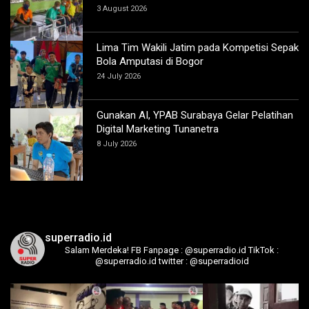
3 August 2026
Lima Tim Wakili Jatim pada Kompetisi Sepak
Bola Amputasi di Bogor
24 July 2026
Gunakan AI, YPAB Surabaya Gelar Pelatihan
Digital Marketing Tunanetra
8 July 2026
superradio.id
Salam Merdeka!
FB Fanpage : @superradio.id
TikTok :
@superradio.id
twitter : @superradioid