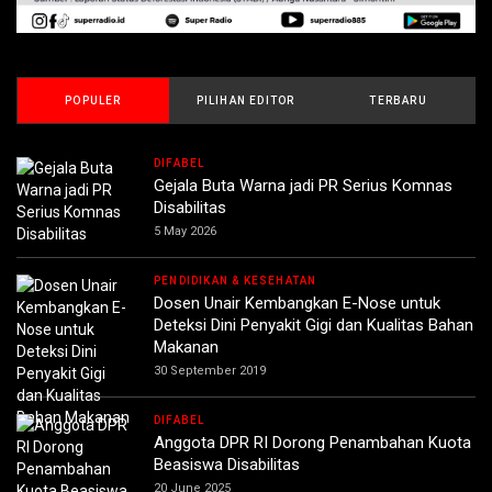
POPULER
PILIHAN EDITOR
TERBARU
DIFABEL
Gejala Buta Warna jadi PR Serius Komnas
Disabilitas
5 May 2026
PENDIDIKAN & KESEHATAN
Dosen Unair Kembangkan E-Nose untuk
Deteksi Dini Penyakit Gigi dan Kualitas Bahan
Makanan
30 September 2019
DIFABEL
Anggota DPR RI Dorong Penambahan Kuota
Beasiswa Disabilitas
20 June 2025