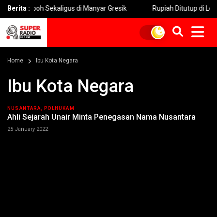
 Roboh Sekaligus di Manyar Gresik
Berita :
Rupiah Ditutup di Level Rp1
Home
Ibu Kota Negara
Ibu Kota Negara
NUSANTARA, POLHUKAM
Ahli Sejarah Unair Minta Penegasan Nama Nusantara
25 January 2022