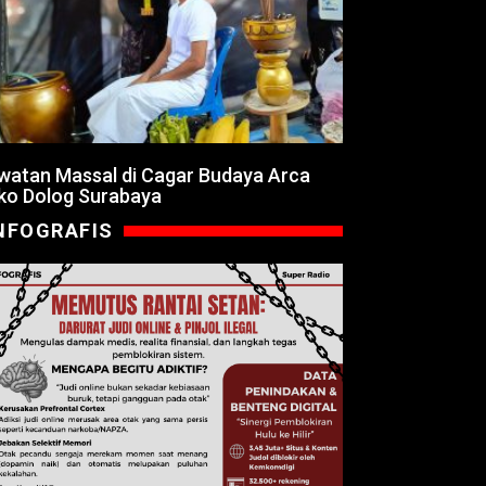
watan Massal di Cagar Budaya Arca
ko Dolog Surabaya
NFOGRAFIS