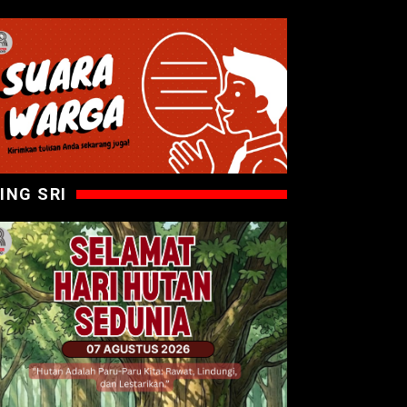
ING SRI