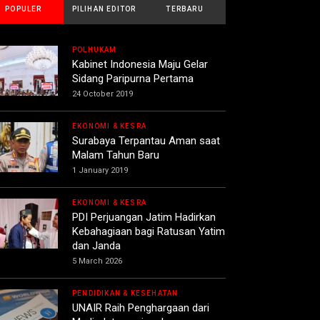
POPULER
PILIHAN EDITOR
TERBARU
POLHUKAM
Kabinet Indonesia Maju Gelar
Sidang Paripurna Pertama
24 October 2019
EKONOMI & KESRA
Surabaya Terpantau Aman saat
Malam Tahun Baru
1 January 2019
EKONOMI & KESRA
PDI Perjuangan Jatim Hadirkan
Kebahagiaan bagi Ratusan Yatim
dan Janda
5 March 2026
PENDIDIKAN & KESEHATAN
UNAIR Raih Penghargaan dari