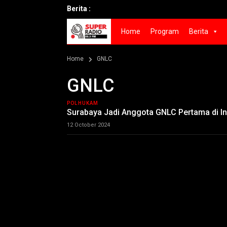
Berita :
Home
Program
Berita
Home
GNLC
GNLC
POLHUKAM
Surabaya Jadi Anggota GNLC Pertama di I
12 October 2024