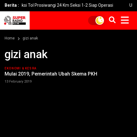
truksi Tol Prosiwangi 24 Km Seksi 1-2 Siap Operasi
Berita :
UNGU Rilis 
Home
gizi anak
gizi anak
EKONOMI & KESRA
Mulai 2019, Pemerintah Ubah Skema PKH
13 February 2019