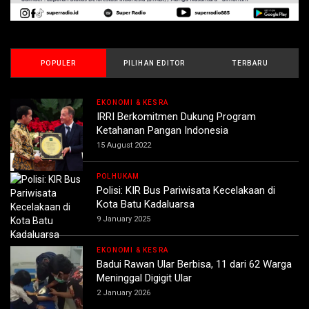
POPULER
PILIHAN EDITOR
TERBARU
EKONOMI & KESRA
IRRI Berkomitmen Dukung Program
Ketahanan Pangan Indonesia
15 August 2022
POLHUKAM
Polisi: KIR Bus Pariwisata Kecelakaan di
Kota Batu Kadaluarsa
9 January 2025
EKONOMI & KESRA
Badui Rawan Ular Berbisa, 11 dari 62 Warga
Meninggal Digigit Ular
2 January 2026