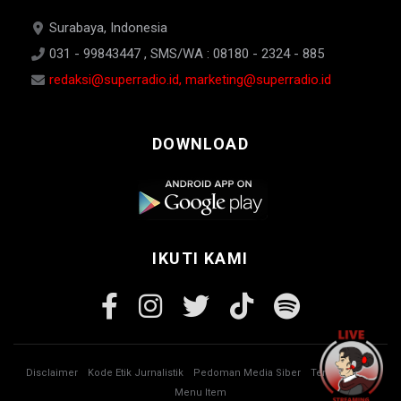
Surabaya, Indonesia
031 - 99843447 , SMS/WA : 08180 - 2324 - 885
redaksi@superradio.id, marketing@superradio.id
DOWNLOAD
IKUTI KAMI
Disclaimer
Kode Etik Jurnalistik
Pedoman Media Siber
Tentang Kami
Menu Item