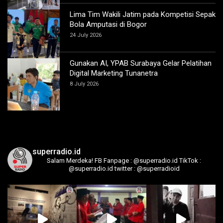
Lima Tim Wakili Jatim pada Kompetisi Sepak
Bola Amputasi di Bogor
24 July 2026
Gunakan AI, YPAB Surabaya Gelar Pelatihan
Digital Marketing Tunanetra
8 July 2026
superradio.id
Salam Merdeka!
FB Fanpage : @superradio.id
TikTok :
@superradio.id
twitter : @superradioid