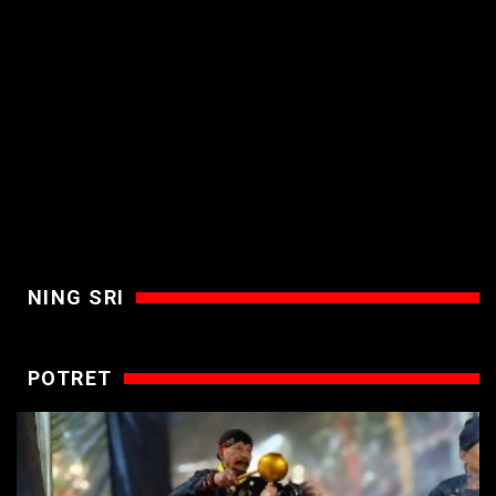
NING SRI
POTRET