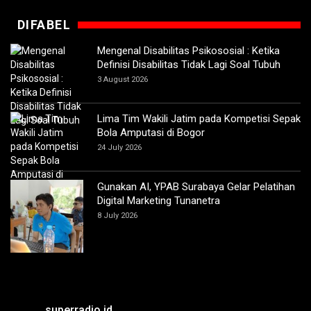
DIFABEL
Mengenal Disabilitas Psikososial : Ketika
Definisi Disabilitas Tidak Lagi Soal Tubuh
3 August 2026
Lima Tim Wakili Jatim pada Kompetisi Sepak
Bola Amputasi di Bogor
24 July 2026
Gunakan AI, YPAB Surabaya Gelar Pelatihan
Digital Marketing Tunanetra
8 July 2026
superradio.id