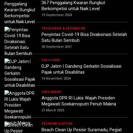
367 Penggalang Kwaran Rungkut
Berkompetisi untuk Naik Level
15 September 2024
PENDIDIKAN & KESEHATAN
Penyintas Covid-19 Bisa Divaksinasi Setelah
Satu Bulan Sembuh
30 September 2021
POLHUKAM
DJP Jatim I Gandeng Gerkatin Sosialisasi
Pajak untuk Disabilitas
16 November 2024
GAYA HIDUP
Anggota DPR RI Lukis Wajah Presiden
Megawati Soekarnoputri Penuh Makna
21 March 2025
EKONOMI & KESRA
Beach Clean Up Pesisir Suramadu, Pegiat