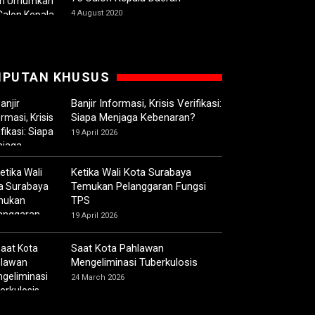
4 August 2020
IPUTAN KHUSUS
Banjir Informasi, Krisis Verifikasi:
Siapa Menjaga Kebenaran?
19 April 2026
Ketika Wali Kota Surabaya
Temukan Pelanggaran Fungsi
TPS
19 April 2026
Saat Kota Pahlawan
Mengeliminasi Tuberkulosis
24 March 2026