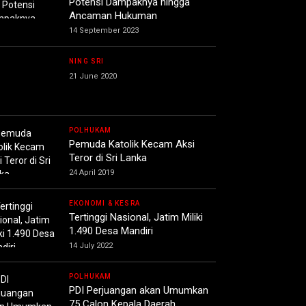
Potensi Dampaknya hingga
Ancaman Hukuman
14 September 2023
NING SRI
21 June 2020
POLHUKAM
Pemuda Katolik Kecam Aksi
Teror di Sri Lanka
24 April 2019
EKONOMI & KESRA
Tertinggi Nasional, Jatim Miliki
1.490 Desa Mandiri
14 July 2022
POLHUKAM
PDI Perjuangan akan Umumkan
75 Calon Kepala Daerah