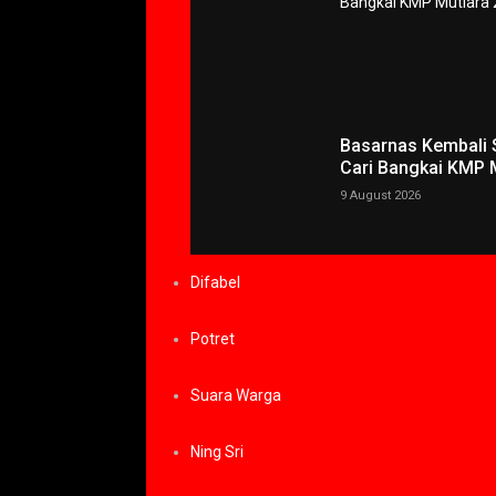
Basarnas Kembali 
Cari Bangkai KMP 
9 August 2026
Difabel
Potret
Suara Warga
Ning Sri