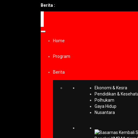
Berita :
Home
Program
Berita
Ekonomi & Kesra
Pendidikan & Kesehat
Polhukam
Gaya Hidup
Nusantara