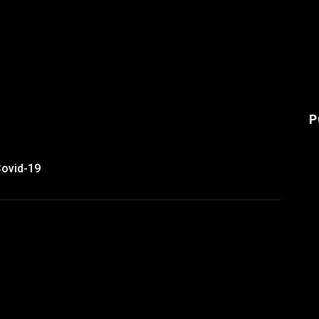
P
Covid-19