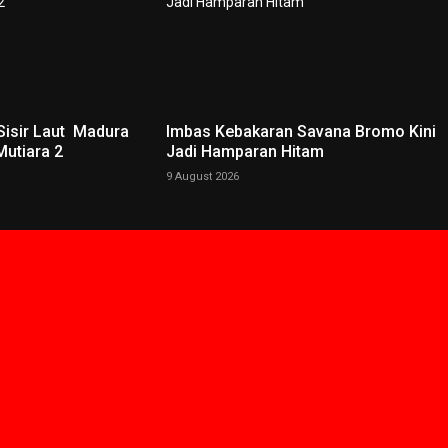
Sisir Laut Madura
Imbas Kebakaran Savana Bromo Kini
Mutiara 2
Jadi Hamparan Hitam
9 August 2026