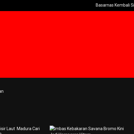
Basarnas Kembali Sisir Laut
an