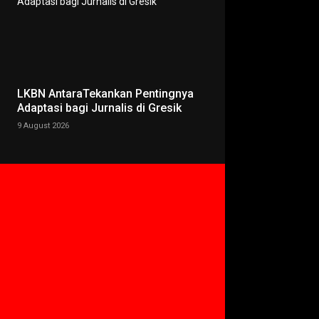
LKBN AntaraTekankan Pentingnya
Adaptasi bagi Jurnalis di Gresik
9 August 2026